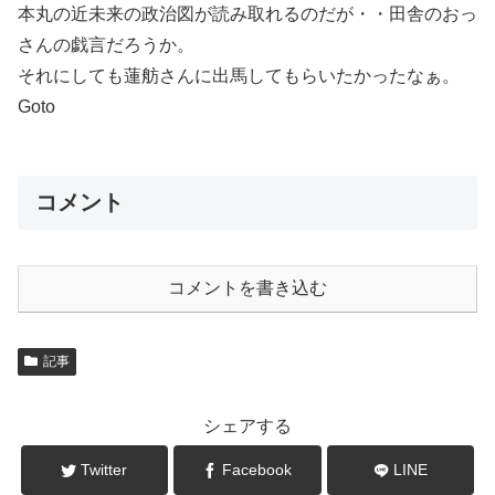
本丸の近未来の政治図が読み取れるのだが・・田舎のおっ
さんの戯言だろうか。
それにしても蓮舫さんに出馬してもらいたかったなぁ。
Goto
コメント
コメントを書き込む
記事
シェアする
Twitter
Facebook
LINE