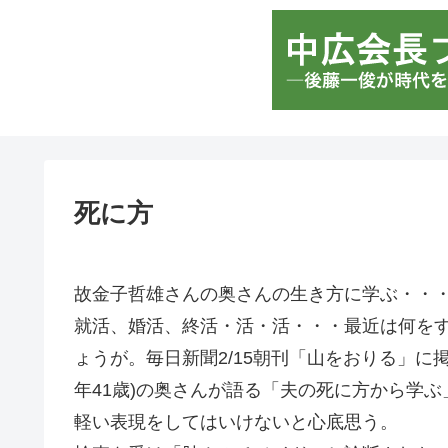
死に方
故金子哲雄さんの奥さんの生き方に学ぶ・・
就活、婚活、終活・活・活・・・最近は何を
ょうが。毎日新聞2/15朝刊「山をおりる」に
年41歳)の奥さんが語る「夫の死に方から学
軽い表現をしてはいけないと心底思う。