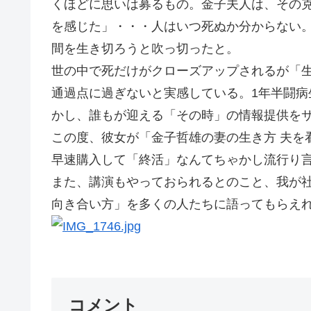
くほどに思いは募るもの。金子夫人は、その
を感じた」・・・人はいつ死ぬか分からない
間を生き切ろうと吹っ切ったと。
世の中で死だけがクローズアップされるが「
通過点に過ぎないと実感している。1年半闘
かし、誰もが迎える「その時」の情報提供を
この度、彼女が「金子哲雄の妻の生き方 夫を看
早速購入して「終活」なんてちゃかし流行り
また、講演もやっておられるとのこと、我が
向き合い方」を多くの人たちに語ってもらえれば
コメント