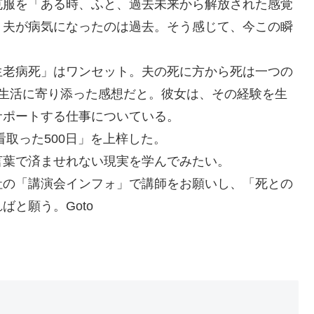
克服を「ある時、ふと、過去未来から解放された感覚
。夫が病気になったのは過去。そう感じて、今この瞬
生老病死」はワンセット。夫の死に方から死は一つの
病生活に寄り添った感想だと。彼女は、その経験を生
サポートする仕事についている。
取った500日」を上梓した。
言葉で済ませれない現実を学んでみたい。
社の「講演会インフォ」で講師をお願いし、「死との
と願う。Goto