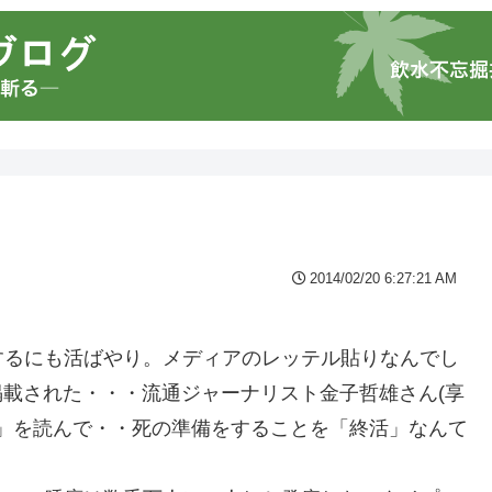
2014/02/20 6:27:21 AM
・
するにも活ばやり。メディアのレッテル貼りなんでし
掲載された・・・流通ジャーナリスト金子哲雄さん(享
ぶ」を読んで・・死の準備をすることを「終活」なんて