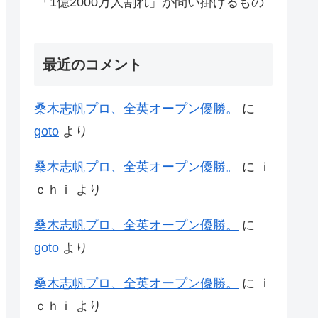
「1億2000万人割れ」が問い掛けるもの
最近のコメント
桑木志帆プロ、全英オープン優勝。
に
goto
より
桑木志帆プロ、全英オープン優勝。
に
ｉ
ｃｈｉ
より
桑木志帆プロ、全英オープン優勝。
に
goto
より
桑木志帆プロ、全英オープン優勝。
に
ｉ
ｃｈｉ
より