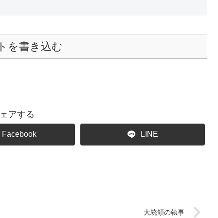
トを書き込む
ェアする
Facebook
LINE
大統領の執事