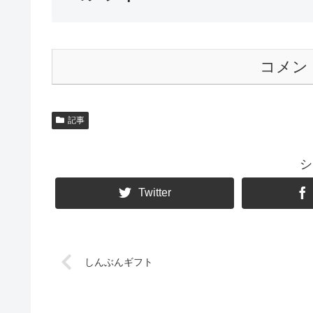
コメン
記事
シ
Twitter
しんぶんギフト