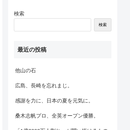
検索
検索
最近の投稿
他山の石
広島、長崎を忘れまじ。
感謝を力に、日本の夏を元気に。
桑木志帆プロ、全英オープン優勝。