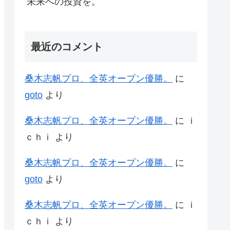
未来への投資を。
最近のコメント
桑木志帆プロ、全英オープン優勝。
に
goto
より
桑木志帆プロ、全英オープン優勝。
に
ｉ
ｃｈｉ
より
桑木志帆プロ、全英オープン優勝。
に
goto
より
桑木志帆プロ、全英オープン優勝。
に
ｉ
ｃｈｉ
より