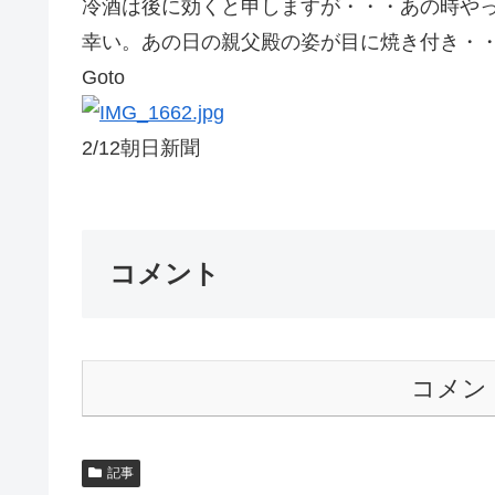
冷酒は後に効くと申しますが・・・あの時や
幸い。あの日の親父殿の姿が目に焼き付き・
Goto
2/12朝日新聞
コメント
コメン
記事