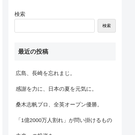
検索
検索
最近の投稿
広島、長崎を忘れまじ。
感謝を力に、日本の夏を元気に。
桑木志帆プロ、全英オープン優勝。
「1億2000万人割れ」が問い掛けるもの