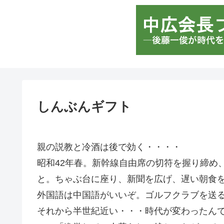
しんぶんギフト
親の説教と冷酒は後で効く・・・・
昭和42年春。新幹線自由席の切符を握り締め
と。ちゃぶ台に座り、新聞を広げ、遅い朝食
外国語は中国語がいいぞ。ゴルフクラブを送
それから半世紀近い・・・時代が変わったん