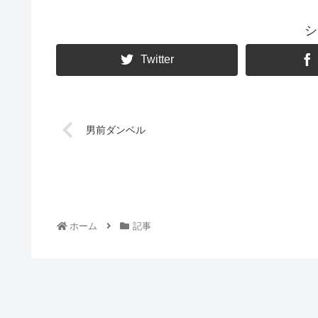
シ
Twitter
男前ダンベル
ホーム
記事