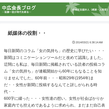
紙媒体の役割・・
2014/03/21 6:38:14 AM
毎日新聞のコラム「女の気持ち」の歴史に学びたい・・・
新聞はコミニケーションツールだと改めて認識しました。
迂闊にも私は、毎日新聞に掲載されている読者の投稿コラ
ム「女の気持ち」が連載開始から60年にもなることを知
りませんでした。60年前・・・昭和29年(1954年)ま
だ・・女性が新聞に投稿するなんてと訝しがられる時
代・・
600字に綴った・・・女性達の想い。女性が社会ばかりか
家庭内でも控えめであるように求められ、まだまだ自己表