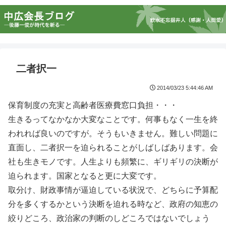
二者択一
2014/03/23 5:44:46 AM
保育制度の充実と高齢者医療費窓口負担・・・
生きるってなかなか大変なことです。何事もなく一生を終
われれば良いのですが。そうもいきません。難しい問題に
直面し、二者択一を迫られることがしばしばあります。会
社も生きモノです。人生よりも頻繁に、ギリギリの決断が
迫られます。国家となると更に大変です。
取分け、財政事情が逼迫している状況で、どちらに予算配
分を多くするかという決断を迫れる時など、政府の知恵の
絞りどころ、政治家の判断のしどころではないでしょう