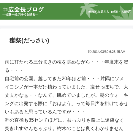
獺祭(だっさい)
2014/03/30 6:23:45 AM
雨に打たれる三分咲きの桜を眺めながら・・・年度末を浸
る・・・
自宅前の公園。越してきた20年ほど前・・・片隅にソメ
イヨシノが一本だけ植わっていました。痩せっぽちで、大
丈夫かなぁ・・なんて、眺めていましたが。朝のウォーキ
ングに出発する際に「おはよう」って毎日声を掛けてるせ
いもあると思っているんですが・・・
幹の直径も35センチほどに。枝っぷりも路上に遠慮なく
突き出すやんちゃぶり。樹木のことは良くわかりません