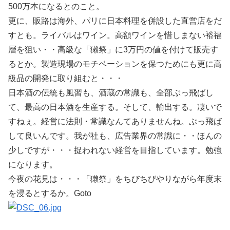
500万本になるとのこと。
更に、販路は海外、パリに日本料理を併設した直営店をだ
すとも。ライバルはワイン。高額ワインを惜しまない裕福
層を狙い・・高級な「獺祭」に3万円の値を付けて販売す
るとか。製造現場のモチベーションを保つためにも更に高
級品の開発に取り組むと・・・
日本酒の伝統も風習も、酒蔵の常識も、全部ぶっ飛ばし
て、最高の日本酒を生産する。そして、輸出する。凄いで
すねぇ。経営に法則・常識なんてありませんね。ぶっ飛ば
して良いんです。我が社も、広告業界の常識に・・ほんの
少しですが・・・捉われない経営を目指しています。勉強
になります。
今夜の花見は・・・「獺祭」をちびちびやりながら年度末
を浸るとするか。Goto