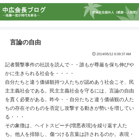
言論の自由
2014/05/12 6:09:37 AM
記者襲撃事件の社説を読んで・・誰もが尊厳を保ち伸びや
かに生きられる社会を・・・・
自分たちと違う価値観持つ人たちが認めあう社会こそ、民
主主義社会である。民主主義社会を守るには、言論の自由
を貫く必要がある。昨今・・自分たちと違う価値観の人た
ちの存在そのものを否定し攻撃する動きが勢いを増してい
る・・・
その象徴は、ヘイトスピーチ(増悪表現)を繰り返す人た
ち。他人を排除し、傷つける言葉は許されるのか。表現・