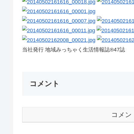
当社発行 地域みっちゃく生活情報誌®47誌
コメント
コメン