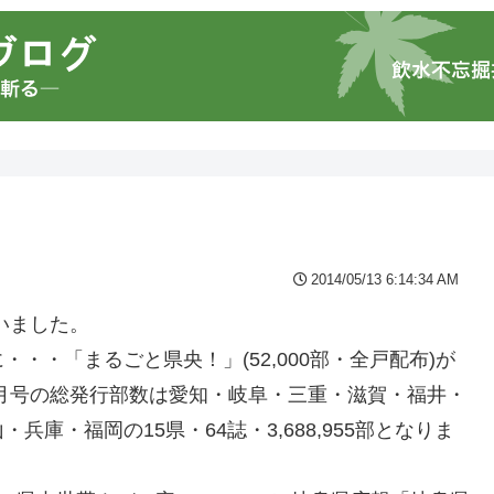
2014/05/13 6:14:34 AM
いました。
・・「まるごと県央！」(52,000部・全戸配布)が
月号の総発行部数は愛知・岐阜・三重・滋賀・福井・
庫・福岡の15県・64誌・3,688,955部となりま