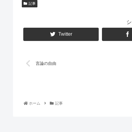
記事
シ
Twitter
言論の自由
ホーム
記事