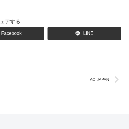
ェアする
Facebook
LINE
AC-JAPAN