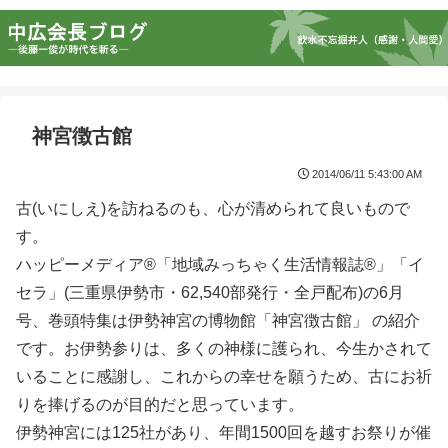
神宮徴古館
2014/06/11 5:43:00 AM
古(いにしえ)を訪ねるのも、心が清められて良いもので
す。
ハッピーメディア®「地域みっちゃく生活情報誌®」「イ
セラ」(三重県伊勢市・62,540部発行・全戸配布)の6月
号、巻頭特集は伊勢神宮の博物館「神宮徴古館」 の紹介
です。お伊勢参りは、多くの神様に護られ、今生かされて
いることに感謝し、これからの幸せを願うため、古にお祈
りを捧げるのが目的だと思っています。
伊勢神宮には125社があり、年間1500回を越すお祭りが催