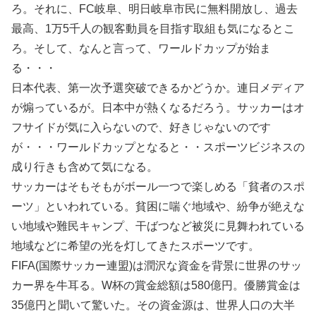
ろ。それに、FC岐阜、明日岐阜市民に無料開放し、過去
最高、1万5千人の観客動員を目指す取組も気になるとこ
ろ。そして、なんと言って、ワールドカップが始ま
る・・・
日本代表、第一次予選突破できるかどうか。連日メディア
が煽っているが。日本中が熱くなるだろう。サッカーはオ
フサイドが気に入らないので、好きじゃないのです
が・・・ワールドカップとなると・・スポーツビジネスの
成り行きも含めて気になる。
サッカーはそもそもがボール一つで楽しめる「貧者のスポ
ーツ」といわれている。貧困に喘ぐ地域や、紛争が絶えな
い地域や難民キャンプ、干ばつなど被災に見舞われている
地域などに希望の光を灯してきたスポーツです。
FIFA(国際サッカー連盟)は潤沢な資金を背景に世界のサッ
カー界を牛耳る。W杯の賞金総額は580億円。優勝賞金は
35億円と聞いて驚いた。その資金源は、世界人口の大半