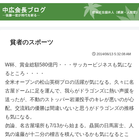
貧者のスポーツ
2014/06/13 5:32:08 AM
W杯、賞金総額580億円・・・サッカービジネスも気にな
るところ・・・・
全米オープンの松山英樹プロの活躍が気になる。久々に名
古屋ドームに足を運んで、我らがドラゴンズに熱い声援を
送ったが、不動のストッパー岩瀬投手のキレが悪いのが心
配。交流戦の優勝は間違いないと思うがドラゴンズの推移
も気になる。
勿論、名古屋場所も7/13から始まる。贔屓の日馬富士、人
気の遠藤が十二分の稽古を積んでいるかも気になるとこ