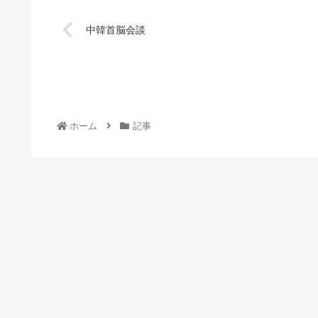
中韓首脳会談
ホーム
記事