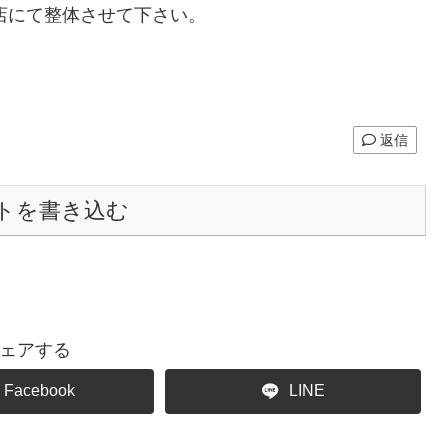
店にて整体させて下さい。
返信
トを書き込む
ェアする
Facebook
LINE