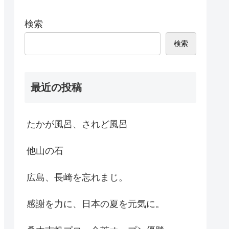
検索
検索
最近の投稿
たかが風呂、されど風呂
他山の石
広島、長崎を忘れまじ。
感謝を力に、日本の夏を元気に。