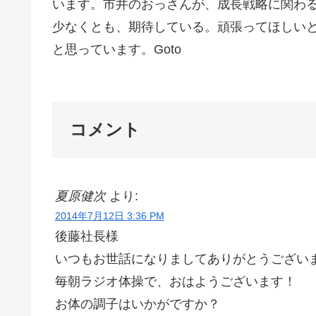
います。市井のおっさんが、成長戦略に関わ
少なくとも、期待している。頑張ってほしい
と思っています。Goto
コメント
夏原健次
より:
2014年7月12日 3:36 PM
後藤社長様
いつもお世話になりましてありがとうござい
毎朝ラジオ体操で、おはようございます！
お体の調子はいかがですか？