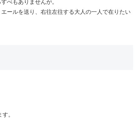
るすべもありませんが。
とエールを送り、右往左往する大人の一人で在りたい
ます。