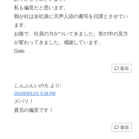
私も偏見だと思います。
我が社は全社員に天声人語の書写を日課とさせてい
ます。
お陰で、社員の力がついてきました。世の中の見方
が変わってきました。感謝しています。
Goto
返信
しんぶんいのち
より:
2014年8月2日 9:29 PM
ズバリ！
貴兄の偏見です！
返信