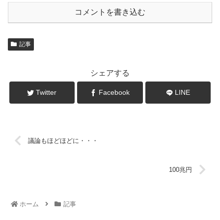
コメントを書き込む
記事
シェアする
Twitter
Facebook
LINE
議論もほどほどに・・・
100兆円
ホーム
記事