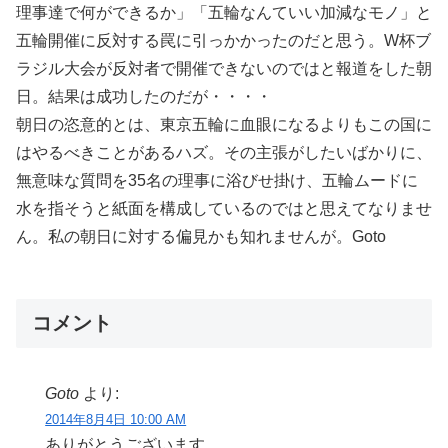
理事達で何ができるか」「五輪なんていい加減なモノ」と
五輪開催に反対する罠に引っかかったのだと思う。W杯ブ
ラジル大会が反対者で開催できないのではと報道をした朝
日。結果は成功したのだが・・・・
朝日の恣意的とは、東京五輪に血眼になるよりもこの国に
はやるべきことがあるハズ。その主張がしたいばかりに、
無意味な質問を35名の理事に浴びせ掛け、五輪ムードに
水を指そうと紙面を構成しているのではと思えてなりませ
ん。私の朝日に対する偏見かも知れませんが。Goto
コメント
Goto
より:
2014年8月4日 10:00 AM
ありがとうございます。