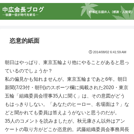
恣意的紙面
2014/08/02 6:41:59 AM
朝日はやっぱり、東京五輪より他にやることがあると思っ
ているのでしょうか？
私の偏見かも知れませんが。東京五輪まであと6年。朝日
新聞(7/23付・朝刊)のスポーツ欄に掲載された2020・東京
五輪「組織委員会理事35人に聞く」は、その意図がどう
もはっきりしない。「あなたのヒーロー、名場面は？」な
どと聞かれても委員は答えようがないと思うのだが。
35人のコメントを読みましたが。秋元康さん以外はアン
ケートの取り方がどこか恣意的。武藤組織委員会事務局長