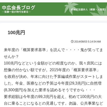
100兆円
2014/08/03 5:14:54 AM
来年度の「概算要求基準」を読んで・・・・鬼が笑ってま
せんか？
100兆円などという金額がどの程度なのか。我々庶民には
想像の付かない額ですが。2015年度の「概算要求基準」
を政府が決め、年末に向けた予算編成作業がスタートしま
した。年金、医療などの予算は今年度(29,3兆円)に自然増
(8,300億円)を加えた要求を認めるそうですから・・・
要求総額は今年度の99,3兆円を超え、初めて100兆円の大
台に乗ることになるとの見通しです。勿論、公共事業など