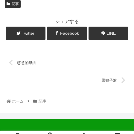
記事
シェアする
Twitter
Facebook
LINE
恣意的紙面
黒獅子旗
ホーム
記事