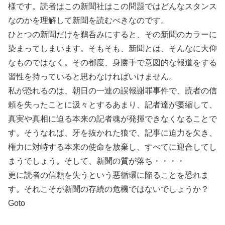
様です。読者はこの新聞社はこの問題ではどんなスタンス
なのかを理解して新聞を読むべきなのです。
ひとつの新聞だけを鵜呑みにすると、その新聞のカラーに
染まってしまいます。そもそも、新聞とは、そんなに大仰
なものではなく。その都度、身勝手で意図的な報道をする
習性を持っていると思わなければいけません。
私が恐れるのは、朝日の一連の誤報謝罪事件で、読者の信
頼を失ったことに汲々とするあまり、記者達が萎縮して、
真実や真相に迫る本来の記者魂が発揮できなくなることで
す。そうなれば、牙を抜かれた狼で、記事に迫力を欠き、
権力に対峙する本来の使命を放棄し、すべてに迎合してし
まうでしょう。そして、新聞の質が落ち・・・・
更に読者の信頼を失うという悪循環に陥ることを恐れま
す。それこそが新聞の存続の危機ではないでしょうか？
Goto