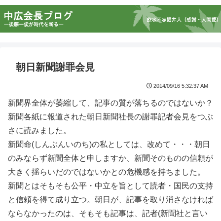
朝日新聞謝罪会見
2014/09/16 5:32:37 AM
新聞界全体が萎縮して、記事の質が落ちるのではないか？
新聞各紙に報道された朝日新聞社長の謝罪記者会見をつぶ
さに読みました。
新聞命(しんぶんいのち)の私としては、改めて・・・朝日
のみならず新聞全体と申しますか、新聞そのものの信頼が
大きく揺らいだのではないかとの危機感を持ちました。
新聞とはそもそも公平・中立を旨として読者・国民の支持
と信頼を得て成り立つ。朝日が、記事を取り消さなければ
ならなかったのは、そもそも記事は、記者(新聞社と言い