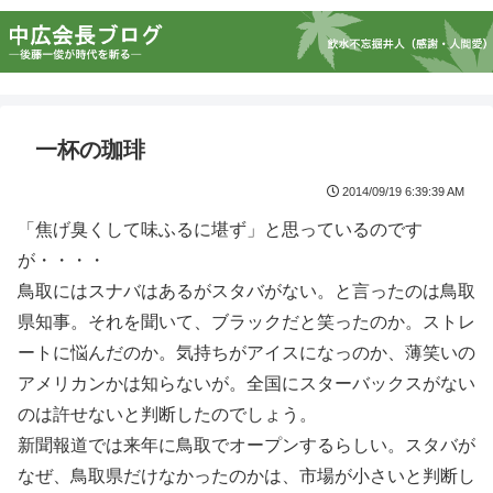
一杯の珈琲
2014/09/19 6:39:39 AM
「焦げ臭くして味ふるに堪ず」と思っているのです
が・・・・
鳥取にはスナバはあるがスタバがない。と言ったのは鳥取
県知事。それを聞いて、ブラックだと笑ったのか。ストレ
ートに悩んだのか。気持ちがアイスになっのか、薄笑いの
アメリカンかは知らないが。全国にスターバックスがない
のは許せないと判断したのでしょう。
新聞報道では来年に鳥取でオープンするらしい。スタバが
なぜ、鳥取県だけなかったのかは、市場が小さいと判断し