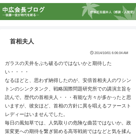
首相夫人
2014/10/01 6:06:04 AM
ガラスの天井をぶち破るのではないかと期待した
い・・・・
なるほどと、思わず納得したのが、安倍首相夫人のワシン
トンのシンクタンク、戦略国際問題研究所での講演主旨を
読んで。歴代の首相夫人・・・有能な方々が多かったと思
いますが、彼女ほど、首相の方針に異を唱えるファースト
レディーはいませんでした。
毎日の風知草では、人気取りの危険な曲芸ではないか。政
策変更への期待を繋ぎ留める高等戦術ではなどと気を揉ん