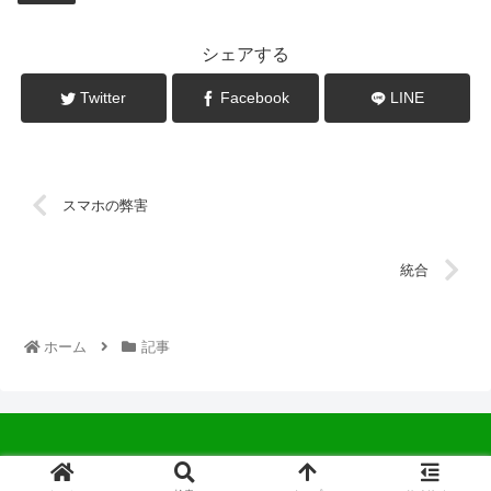
シェアする
Twitter
Facebook
LINE
スマホの弊害
統合
ホーム
記事
© 2022 中広会長ブログ.