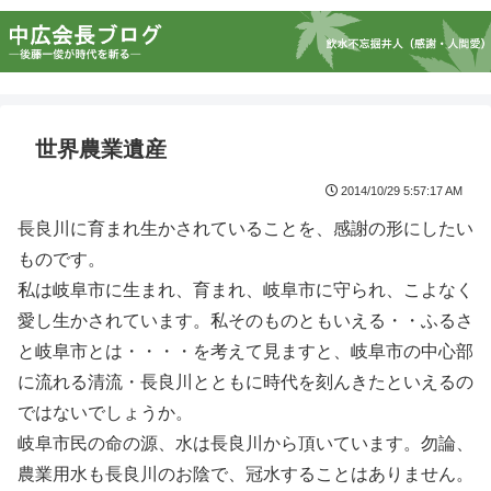
世界農業遺産
2014/10/29 5:57:17 AM
長良川に育まれ生かされていることを、感謝の形にしたい
ものです。
私は岐阜市に生まれ、育まれ、岐阜市に守られ、こよなく
愛し生かされています。私そのものともいえる・・ふるさ
と岐阜市とは・・・・を考えて見ますと、岐阜市の中心部
に流れる清流・長良川とともに時代を刻んきたといえるの
ではないでしょうか。
岐阜市民の命の源、水は長良川から頂いています。勿論、
農業用水も長良川のお陰で、冠水することはありません。