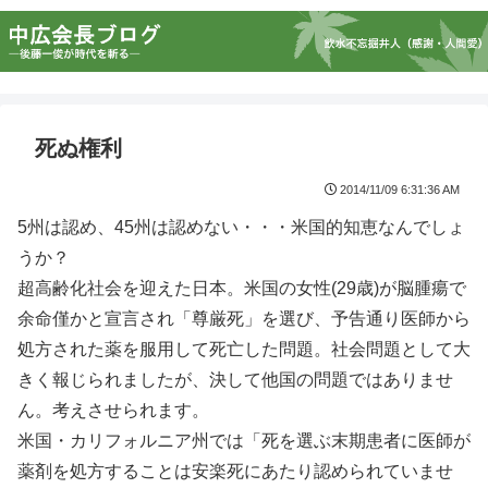
死ぬ権利
2014/11/09 6:31:36 AM
5州は認め、45州は認めない・・・米国的知恵なんでしょ
うか？
超高齢化社会を迎えた日本。米国の女性(29歳)が脳腫瘍で
余命僅かと宣言され「尊厳死」を選び、予告通り医師から
処方された薬を服用して死亡した問題。社会問題として大
きく報じられましたが、決して他国の問題ではありませ
ん。考えさせられます。
米国・カリフォルニア州では「死を選ぶ末期患者に医師が
薬剤を処方することは安楽死にあたり認められていませ