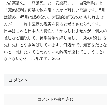
む超高齢化。「尊厳死」と「安楽死」、「自殺幇助」と
「死ぬ権利」何処で線を引くのかは難しい問題です。5州
は認め、45州は認めない。米国的知恵なのかもしれませ
んが・・・終末医療の現実を見ると考えさせられます。
日本はこれも日本人の特性なのかもしれませんが。個人の
意思など無視して、神学論争を繰り返し、「死ぬ権利」を
先に先にと引き延ばしています。何処かで、知恵をださな
いと、死にたくても死ねない高齢者が溢れてしまうことに
ならないかと、心配です。Goto
コメント
コメントを書き込む