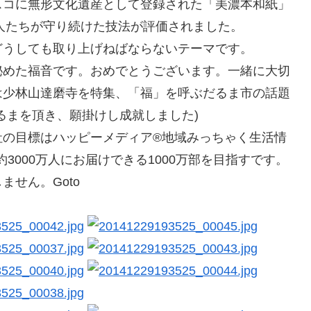
スコに無形文化遺産として登録された「美濃本和紙」
の人たちが守り続けた技法が評価されました。
どうしても取り上げねばならないテーマです。
秘めた福音です。おめでとうございます。一緒に大切
は少林山達磨寺を特集、「福」を呼ぶだるま市の話題
るまを頂き、願掛けし成就しました)
社の目標はハッピーメディア®地域みっちゃく生活情
3000万人にお届けできる1000万部を目指すです。
せん。Goto