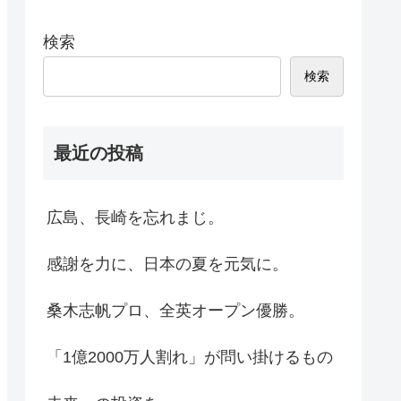
検索
検索
最近の投稿
広島、長崎を忘れまじ。
感謝を力に、日本の夏を元気に。
桑木志帆プロ、全英オープン優勝。
「1億2000万人割れ」が問い掛けるもの