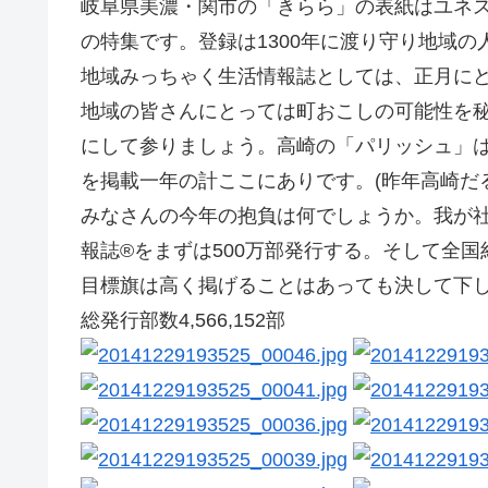
岐阜県美濃・関市の「きらら」の表紙はユネ
の特集です。登録は1300年に渡り守り地域
地域みっちゃく生活情報誌としては、正月に
地域の皆さんにとっては町おこしの可能性を
にして参りましょう。高崎の「パリッシュ」
を掲載一年の計ここにありです。(昨年高崎だ
みなさんの今年の抱負は何でしょうか。我が
報誌®をまずは500万部発行する。そして全国約
目標旗は高く掲げることはあっても決して下しま
総発行部数4,566,152部