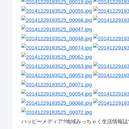
ハッピーメディア?地域みっちゃく生活情報誌?