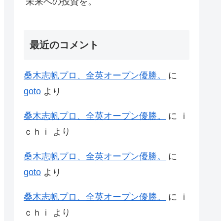
未来への投資を。
最近のコメント
桑木志帆プロ、全英オープン優勝。
に
goto
より
桑木志帆プロ、全英オープン優勝。
に
ｉ
ｃｈｉ
より
桑木志帆プロ、全英オープン優勝。
に
goto
より
桑木志帆プロ、全英オープン優勝。
に
ｉ
ｃｈｉ
より