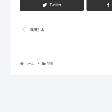
Twitter
我田引水
ホーム
記事