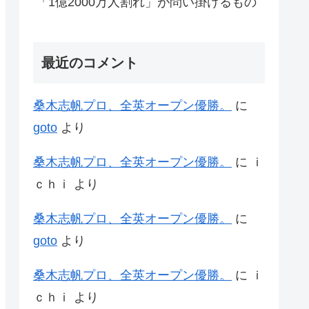
「1億2000万人割れ」が問い掛けるもの
最近のコメント
桑木志帆プロ、全英オープン優勝。
に
goto
より
桑木志帆プロ、全英オープン優勝。
に
ｉ
ｃｈｉ
より
桑木志帆プロ、全英オープン優勝。
に
goto
より
桑木志帆プロ、全英オープン優勝。
に
ｉ
ｃｈｉ
より