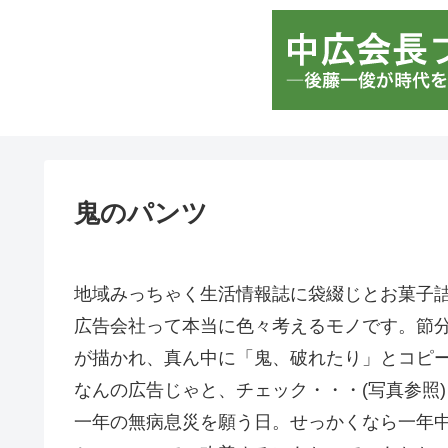
鬼のパンツ
地域みっちゃく生活情報誌に袋綴じとお菓子
広告会社って本当に色々考えるモノです。節分の
が描かれ、真ん中に「鬼、破れたり」とコピ
なんの広告じゃと、チェック・・・(写真参照)
一年の無病息災を願う日。せっかくなら一年