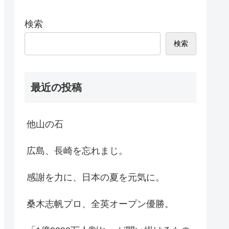
検索
検索
最近の投稿
他山の石
広島、長崎を忘れまじ。
感謝を力に、日本の夏を元気に。
桑木志帆プロ、全英オープン優勝。