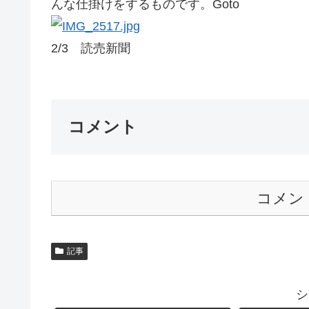
んな仕掛けをするものです。Goto
2/3 読売新聞
コメント
コメン
記事
シ