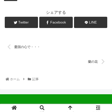
シェアする
Twitter
Facebook
LINE
憂国の心で・・・
蘭の花
ホーム
記事
© 2022 中広会長ブログ.