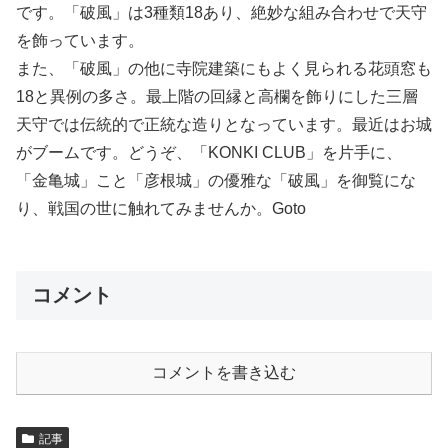
です。「破風」は3種類18あり、絶妙な組み合わせで天守
を飾っています。
また、「破風」の他に寺院建築にもよく見られる花頭窓も
18と異例の多さ。最上階の回縁と高欄を飾りにした三層
天守では伝統的で正統な造りとなっています。最近はお城
がブームです。どうぞ、「KONKI CLUB」を片手に、
「金亀城」こと「彦根城」の優雅な「破風」を御覧にな
り、戦国の世に触れてみませんか。Goto
コメント
コメントを書き込む
記事