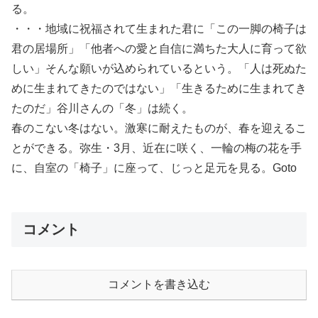
る。
・・・地域に祝福されて生まれた君に「この一脚の椅子は
君の居場所」「他者への愛と自信に満ちた大人に育って欲
しい」そんな願いが込められているという。「人は死ぬた
めに生まれてきたのではない」「生きるために生まれてき
たのだ」谷川さんの「冬」は続く。
春のこない冬はない。激寒に耐えたものが、春を迎えるこ
とができる。弥生・3月、近在に咲く、一輪の梅の花を手
に、自室の「椅子」に座って、じっと足元を見る。Goto
コメント
コメントを書き込む