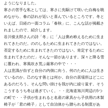
ようになりました。
寒さの苦手な私としては、寒さに先駆けて咲いた白梅を眺
めながら、春の訪れが近いと喜んでいるところです。冬と
いえば、日経の一面コラム「春秋」に、こんな話が掲載さ
れましたので、紹介します。
谷川俊太郎さんの詩「冬」に「人は褒め称えるために生ま
れてきたのだ。ののしるために生まれてきたのではない。
否定するために生まれてきたのではない。肯定するために
生まれてきたのだ」そんな一節があります。深々と降る雪
に覆われ、寒風吹き荒ぶ厳寒の中で・・・
人は意識が自ずと自分の内側に向う。何のために人は生き
ているのか。己のなす善とは何か。自分の居場所はどこに
あるのだろう。そんな問い掛けを我が内に繰り返す。そう
こうするうち冬は過ぎていく。・・北海道旭川周辺の5つ
の町で・・子供が生まれると名産の家具から子供用の木製
椅子が「君の椅子」として自治体から贈られる制度があ