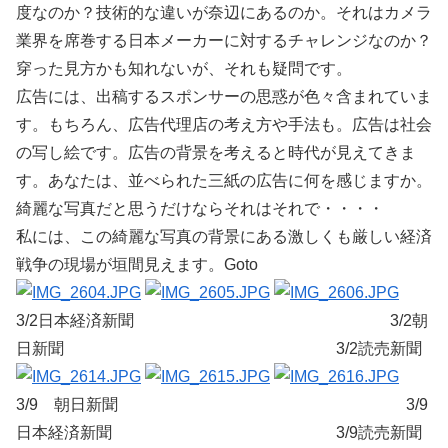
度なのか？技術的な違いが奈辺にあるのか。それはカメラ
業界を席巻する日本メーカーに対するチャレンジなのか？
穿った見方かも知れないが、それも疑問です。
広告には、出稿するスポンサーの思惑が色々含まれていま
す。もちろん、広告代理店の考え方や手法も。広告は社会
の写し絵です。広告の背景を考えると時代が見えてきま
す。あなたは、並べられた三紙の広告に何を感じますか。
綺麗な写真だと思うだけならそれはそれで・・・・
私には、この綺麗な写真の背景にある激しくも厳しい経済
戦争の現場が垣間見えます。Goto
3/2日本経済新聞 3/2朝
日新聞 3/2読売新聞
3/9 朝日新聞 3/9
日本経済新聞 3/9読売新聞