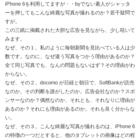
iPhone 6を利用してますが・・byでない素人がシャッタ
ーを押してもこんな綺麗な写真が撮れるのか？若干疑問で
すが。
この三紙に掲載された大胆な広告を見ながら、少し呟いて
みます。
なぜ、その１。私のように毎朝新聞を見比べている人は少
数です。なのに、なぜ違う写真をつかう理由があるのか？
全て同じ写真でも、なんの問題もないはず？その理由がわ
からない。
なぜ、その２。docomo が日経と朝日で、SoftBankが読売
なのか。その判断を誰がしたのか。広告会社なのか？スポ
ンサーなのか？偶然なのか、それとも、それなりに理由が
あるのか？それにも理由があるのか。それも良く分からな
い。
なぜ、その３。こんな綺麗な写真が撮れるのは、iPhone 6
の特徴の一つだとすると、他のタブレットの画像はどの程