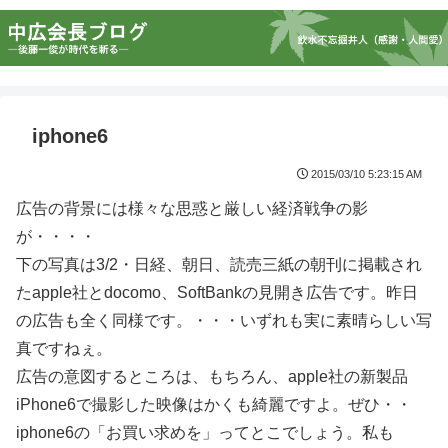
iphone6
2015/03/10 5:23:15 AM
広告の背景には様々な思惑と厳しい経済戦争の影
が・・・・
下の写真は3/2・日経、朝日、読売三紙の朝刊に掲載され
たapple社とdocomo、SoftBankの見開き広告です。昨日
の広告も全く同様です。・・・いずれも実に素晴らしい写
真ですねぇ。
広告の意図するところは、もちろん、apple社の新製品
iPhone6で撮影した映像はかくも綺麗ですよ。ぜひ・・
iphone6の「お買い求めを」ってとこでしょう。私も