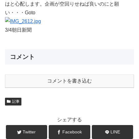
はと心配します。企画が空回りせねば良いのにと願
い・・・Goto
3/4朝日新聞
コメント
コメントを書き込む
記事
シェアする
Twitter
Facebook
LINE