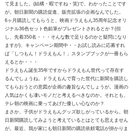
て見ました。(結構・暇ですね・笑)で、わかったことです
が。朝日新聞の購読促進、販売拡張の企画なんでした。
6ヶ月購読してもらうと、映画ドラえもん35周年記念オリ
ジナル36色セット色鉛筆がプレゼントされるとか？(但
し、先着350名・・・そんな数で足りるのかと疑問になり
ますが)、キャンペーン期間中・・お試し読みに応募すれ
ば「しつもん！ドラえもん！」スタンプブックが一冊もら
えるとか・・・
ドラえもん誕生35年ですからドラえもん世代って存在す
るんでしょうね。ドラえもんで育った世代に新聞を購読し
てもらおうとの意図が企画の趣旨なんでしょうが。漫画の
人気はかくも凄いモノだと考えるべきなのか。それとも、
テレ朝の映画に乗ってあげた優しい心なのか？
まさか、子供がドラえもんグッズ欲しがっているから。朝
日新聞購読してみようと考えているとはとても思えません
が。最近、我が家にも朝日新聞の購読依頼電話が掛かりま