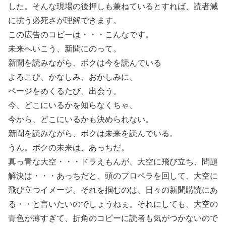
した。そんな現場の後押しも兼ねているとすれば、読者減
に抗う必死さが理解できます。
この広告のコピーは・・・こんなです。
未来へいこう、新聞にのって。
新聞を読みながら、ボクは今を読んでいる
よろこび、かなしみ、おかしみに、
ページをめくるたび、出会う。
今、どこにいるかを知らなくちゃ、
今から、どこにいるかも決められない。
新聞を読みながら、ボクは未来を読んでいる。
うん。ボクの未来は、あっちだ。
真っ青な大空・・・ドラえもんが、大空に飛び立ち、問題
解決は・・・あっちだと、頭のプロペラを回して、大空に
飛び立つイメージ。それを掴むのは、日々の新聞購読にあ
る・・と言いたいのでしょうねぇ。それにしても、大空の
青色が薄すぎて、折角のコピーに読者も気がつかないので