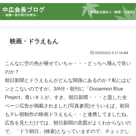
映画・ドラえもん
2015/03/11 6:17:16 AM
こんなに空の色が褪せていちゃ・・・どっちへ飛んで良い
のか？
朝日新聞とドラえもんがどんな関係にあるのか？私にはピ
ンとこないのですが。3/4付・朝刊に「Doraemon Blue
Project」青いキミが、すき、朝日新聞・・・と題した全
ページ広告が掲載されました(写真参照)そういえば、前回
もテレ朝制作の映画ドラえもん・・と連携してましたね。
広告を見ただけでは、朝日新聞の意図がよくわからないの
で、「ドラ朝日」(検索)となっていますので、チェックし