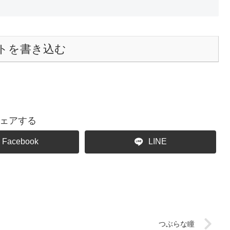
トを書き込む
ェアする
Facebook
LINE
つぶらな瞳