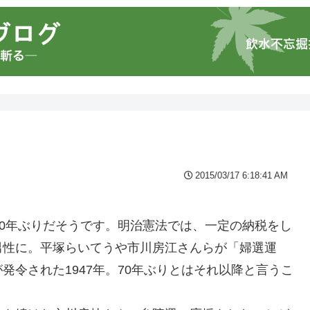
2015/03/17 6:18:41 AM
70年ぶりだそうです。明治憲法では、一定の納税をし
男性に。平塚らいてうや市川房江さんらが「婦選運
令された1947年。70年ぶりとはそれ以降と言うこ