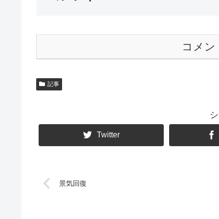
コメン
記事
シ
Twitter
景気回復