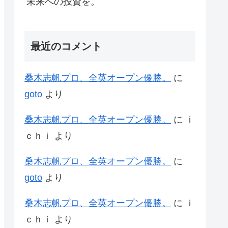
未来への投資を。
最近のコメント
桑木志帆プロ、全英オープン優勝。
に
goto
より
桑木志帆プロ、全英オープン優勝。
に
ｉ
ｃｈｉ
より
桑木志帆プロ、全英オープン優勝。
に
goto
より
桑木志帆プロ、全英オープン優勝。
に
ｉ
ｃｈｉ
より