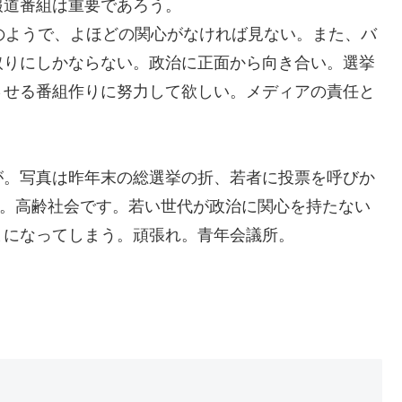
報道番組は重要であろう。
のようで、よほどの関心がなければ見ない。また、バ
取りにしかならない。政治に正面から向き合い。選挙
させる番組作りに努力して欲しい。メディアの責任と
が。写真は昨年末の総選挙の折、若者に投票を呼びか
朝刊)。高齢社会です。若い世代が政治に関心を持たない
まになってしまう。頑張れ。青年会議所。