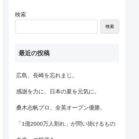
検索
検索
最近の投稿
広島、長崎を忘れまじ。
感謝を力に、日本の夏を元気に。
桑木志帆プロ、全英オープン優勝。
「1億2000万人割れ」が問い掛けるもの