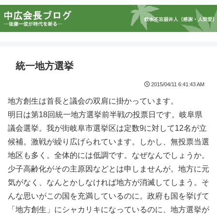
統一地方選挙
2015/04/11 6:41:43 AM
地方創生は首長と議会の双肩に掛かっています。
明日は第18回統一地方選挙前半戦の投票日です。岐阜県
議会選挙。我が街岐阜市選挙区は定数9に対して12名が立
候補。激戦が繰り広げられています。しかし、無投票当選
地区も多く。全体的には低調です。なぜなんでしょうか。
少子高齢化がその主原因などとは申しませんが。地方に元
気がなく、なんとかしなければ地方が消滅してしまう。そ
んな思いがこの国を充満しているのに。政府も国を挙げて
「地方創生」にシャカリキになっているのに、地方選挙が