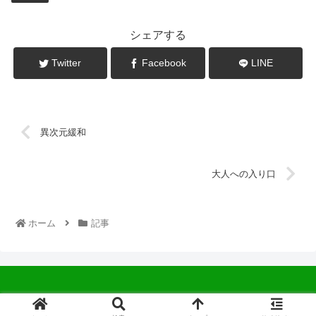
シェアする
Twitter
Facebook
LINE
異次元緩和
大人への入り口
ホーム
記事
© 2022 中広会長ブログ.