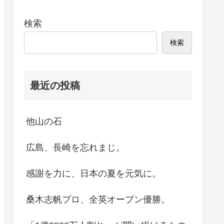
検索
検索
最近の投稿
他山の石
広島、長崎を忘れまじ。
感謝を力に、日本の夏を元気に。
桑木志帆プロ、全英オープン優勝。