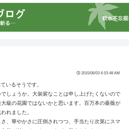
2015/06/03 6:03:48 AM
れているそうです。
いでしょうか。大袈裟なことは申し上げたくないので
最大級の花園ではないかと思います。百万本の薔薇が
洗われました。
しさ、華やかさに圧倒されつつ、手当たり次第にスマ