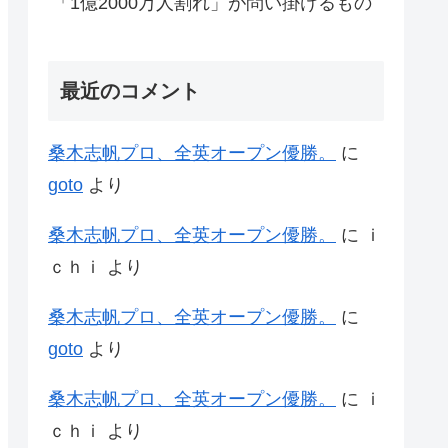
「1億2000万人割れ」が問い掛けるもの
最近のコメント
桑木志帆プロ、全英オープン優勝。
に
goto
より
桑木志帆プロ、全英オープン優勝。
に
ｉ
ｃｈｉ
より
桑木志帆プロ、全英オープン優勝。
に
goto
より
桑木志帆プロ、全英オープン優勝。
に
ｉ
ｃｈｉ
より