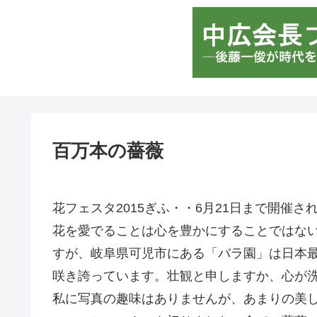
百万本の薔薇
花フェスタ2015ぎふ・・6月21日まで開催さ
花を愛でることは心を豊かにすることではな
すが、岐阜県可児市にある「バラ園」は日本
咲き誇っています。壮観と申しますか、心が
私に写真の趣味はありませんが、あまりの美