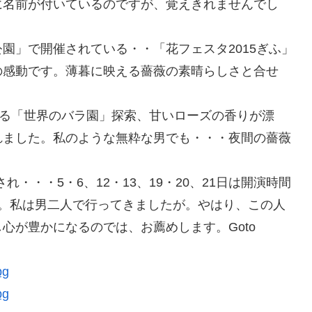
に名前が付いているのですが、覚えきれませんでし
園」で開催されている・・「花フェスタ2015ぎふ」
の感動です。薄暮に映える薔薇の素晴らしさと合せ
する「世界のバラ園」探索、甘いローズの香りが漂
れました。私のような無粋な男でも・・・夜間の薔薇
れ・・・5・6、12・13、19・20、21日は開演時間
す。私は男二人で行ってきましたが。やはり、この人
心が豊かになるのでは、お薦めします。Goto