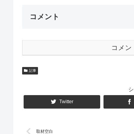
コメント
コメン
記事
シ
Twitter
取材空白