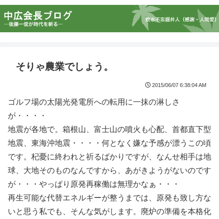
そりゃ農業でしょう。
2015/06/07 6:38:04 AM
ゴルフ場の太陽光発電所への転用に一抹の淋しさ
が・・・・
地震が各地で。箱根山、富士山の噴火も心配、首都直下型
地震、東海沖地震・・・・何となく嫌な予感が漂うこの頃
です。杞憂に終われと祈るばかりですが、なんせ相手は地
球、大地そのものなんですから、あがきようがないのです
が・・・やっぱり原発再稼働は無理かなぁ・・・
再生可能な代替エネルギーが整うまでは、原発も致し方な
いと思う私でも、そんな気がします。廃炉の準備を本格化