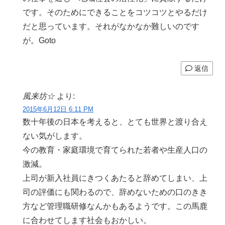
です。そのためにできることをコツコツとやるだけ
だと思っています。それがなかなか難しいのです
が。Goto
返信
風来坊☆
より:
2015年6月12日 6:11 PM
数十年後の日本を考えると、とても世界と渡り合え
ない気がします。
今の教育・家庭環境で育てられた若者や生産人口の
激減。
上司が新入社員にきつくあたると辞めてしまい、上
司の評価にも関わるので、辞めないための口のきき
方など管理職研修なんかもあるようです。この馬鹿
に合わせてします社会もおかしい。