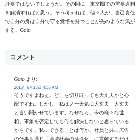
肝要ではないでしょうか。その間に、東京圏での需要過剰
を解消すればと思う。そう考えれば、個々人が、自己責任
で自分の身は自分で守る覚悟を持つことが先のような気が
する。Goto
コメント
Goto
より:
2015年6月13日 4:55 AM
そうですよねぇ。どこを切り取っても大丈夫かと心
配ですね。しかし、私はノー天気に大丈夫、大丈夫
と言い聞かせています。なぜなら、今の様々な世
相、事象を否定しても何も解決しないと思っている
からです。私にできることは何か。社員と共に広告
の仕事を通じ「地域社会の活性化」に貢献するだけ