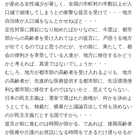
が産める女性減少が著しく、全国の市町村の半数以上が人
口減で崩壊してしまうとの衝撃な提言を受けて・・・地方
自治体が人口減をなんとかせねばと・・・
定住対策に躍起になり始めたばかりなのに、今度は、都市
部からの高齢者を受け入れてはとの提言に。戸惑うる地方
が出てくるのではと思うのだが。その前に、果たして、都
会の便利さを享受している人達が、地方に移住するかどう
かと考えれば、真逆ではないでしょうか・・・
むしろ、地方が都市部の高齢者を受け入れるよりも、地方
の高齢者が、先進的な医療提供する都市部に、生活環境便
利な都市部に移住するのではないかと、思えてならない。
日本の民主主義は、選挙で選ばれた政権が、何かを決めよ
うとしても、独裁だ、横暴だと議論百出して何も決めない
のが民主主義だとする国ですから・・・
提言が前に進むのは時間が掛かる。であれば、後期高齢者
が医療や介護のお世話になる時間をできるだけ遅らせるが