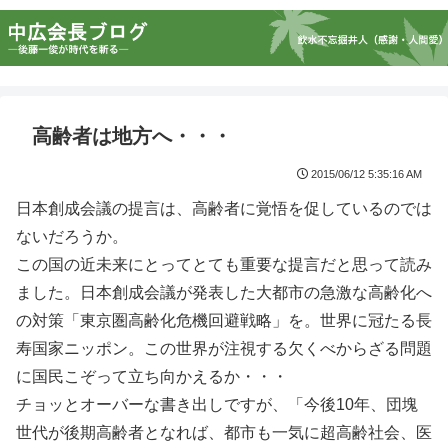
高齢者は地方へ・・・
2015/06/12 5:35:16 AM
日本創成会議の提言は、高齢者に覚悟を促しているのでは
ないだろうか。
この国の近未来にとってとても重要な提言だと思って読み
ました。日本創成会議が発表した大都市の急激な高齢化へ
の対策「東京圏高齢化危機回避戦略」を。世界に冠たる長
寿国家ニッポン。この世界が注視する欠くべからざる問題
に国民こぞって立ち向かえるか・・・
チョッとオーバーな書き出しですが、「今後10年、団塊
世代が後期高齢者となれば、都市も一気に超高齢社会、医