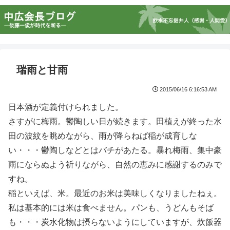
瑞雨と甘雨
2015/06/16 6:16:53 AM
日本酒が定義付けられました。
さすがに梅雨。鬱陶しい日が続きます。田植えが終った水
田の波紋を眺めながら、雨が降らねば稲が成育しな
い・・・鬱陶しなどとはバチがあたる。暴れ梅雨、集中豪
雨にならぬよう祈りながら、自然の恵みに感謝するのみで
すね。
稲といえば、米。最近のお米は美味しくなりましたねぇ。
私は基本的には米は食べません。パンも、うどんもそば
も・・・炭水化物は摂らないようにしていますが、炊飯器