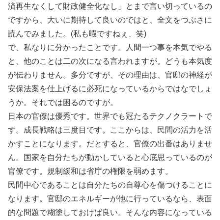
済再生なくして財政健全化なし」とまで言い切っているの
ですから、大いに期待して良いのではと、全文をつぶさに
読んでみました。(私も暇ですねぇ、笑)
で、私なりに分かったことです。人間一つ事を本気でやる
と、他のことは二の次になる言われますが。どうも本気度
が伝わりません。多分ですが、その理由は、官邸の神経が
安保法案を仕上げるに必死になっているからではなでしょ
うか。それでは困るのですが。
日本の官僚は優秀です。世界でも冠たるテクノクラートで
す。成長戦略は三度目です。ここからは、民間の活力を活
かすことになります。だとすると、官僚の出番はありませ
ん。国家を自分たちが動かしていると心底思っているのが
官僚です。規制緩和は省庁の権限を弱めます。
民間中心であることは自分たちの自尊心を傷つけることに
なります。官邸のエネルギーが他に行っているなら、表面
的な問題で糊塗しておけば良い。そんな内容になっている