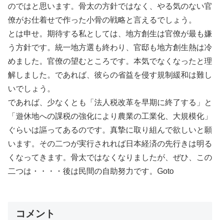
のではと思います。骨太の方針ではなく、やる気のない官
僚がお仕着せで作った小骨の戦略と言えるでしょう。
とは申せ。期待する私としては、地方創生は官僚が最も嫌
う方針です。統一地方選も終わり、官邸も地方創生熱は冷
めました。官僚の望むところです。本気でなくなったと理
解しました。であれば、彼らの省益を侵す規制緩和は難し
いでしょう。
であれば、少なくとも「法人税改革を早期に終了する」と
「遊休地への課税の強化により農業の工業化、大規模化」
ぐらいは謳ってあるのです。真摯に取り組んで欲しいと願
います。その二つが実行されれば日本経済の先行きは明る
くなってきます。骨太ではなくなりましたが、ぜひ、この
二つは・・・・後は民間の自助努力です。Goto
コメント