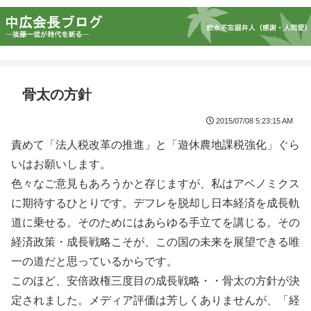
骨太の方針
2015/07/08 5:23:15 AM
責めて「法人税改革の推進」と「遊休農地課税強化」ぐら
いはお願いします。
色々なご意見もあろうかと存じますが、私はアベノミクス
に期待するひとりです。デフレを脱却し日本経済を成長軌
道に乗せる。そのためにはあらゆる手立てを講じる。その
経済政策・成長戦略こそが、この国の未来を展望できる唯
一の道だと思っているからです。
このほど、安倍政権三度目の成長戦略・・骨太の方針が決
定されました。メディア評価は芳しくありませんが、「経