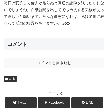
毎日は変質して備えが足らぬと真逆の論陣を張ったりしな
いでしょうね。白紙新聞を出してでも抵抗する気概があっ
て欲しいと願います。そんな事態になれば、私は老骨に鞭
打って反戦の狼煙をあげますが。Goto
コメント
コメントを書き込む
記事
シェアする
Twitter
Facebook
LINE