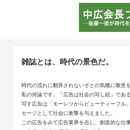
雑誌とは、時代の景色だ。
時代の流れに翻弄されないぞとの気概に敬意
私の持論です。「広告は社会の写し絵」である
写す広告は「モーレツからビューティーフル
セージとして社会に衝撃を与えました。
この広告をみて広告業界を志し、創造的な仕