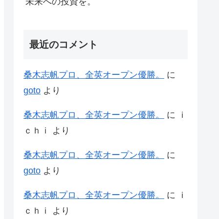
未来への投資を。
最近のコメント
桑木志帆プロ、全英オープン優勝。
に
goto
より
桑木志帆プロ、全英オープン優勝。
に
ｉ
ｃｈｉ
より
桑木志帆プロ、全英オープン優勝。
に
goto
より
桑木志帆プロ、全英オープン優勝。
に
ｉ
ｃｈｉ
より