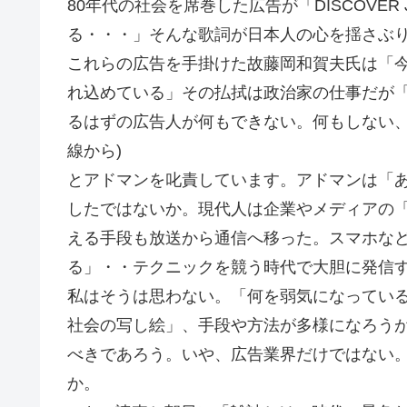
80年代の社会を席巻した広告が「DISCOVE
る・・・」そんな歌詞が日本人の心を揺さぶ
これらの広告を手掛けた故藤岡和賀夫氏は「
れ込めている」その払拭は政治家の仕事だが
るはずの広告人が何もできない。何もしない、
線から)
とアドマンを叱責しています。アドマンは「
したではないか。現代人は企業やメディアの
える手段も放送から通信へ移った。スマホな
る」・・テクニックを競う時代で大胆に発信
私はそうは思わない。「何を弱気になってい
社会の写し絵」、手段や方法が多様になろう
べきであろう。いや、広告業界だけではない
か。