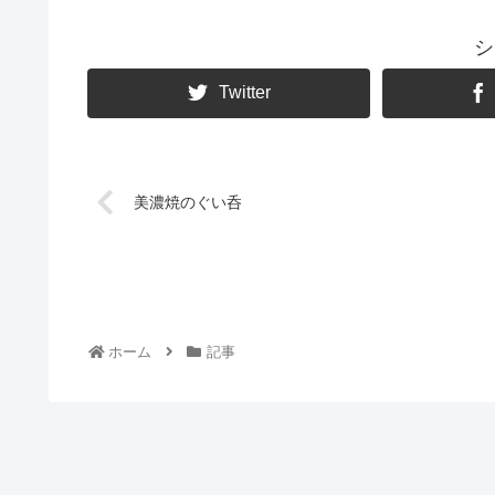
シ
Twitter
美濃焼のぐい呑
ホーム
記事