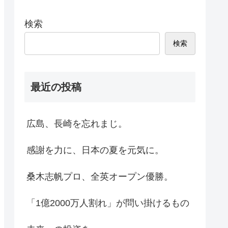
検索
検索
最近の投稿
広島、長崎を忘れまじ。
感謝を力に、日本の夏を元気に。
桑木志帆プロ、全英オープン優勝。
「1億2000万人割れ」が問い掛けるもの