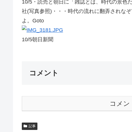
10/5・読売と朝日に「雑誌とは、時代の景色
社(写真参照)・・・時代の流れに翻弄されな
よ。Goto
10/5朝日新聞
コメント
コメン
記事