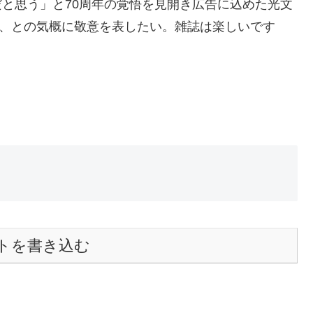
だと思う」と70周年の覚悟を見開き広告に込めた光文
ぞ、との気概に敬意を表したい。雑誌は楽しいです
トを書き込む