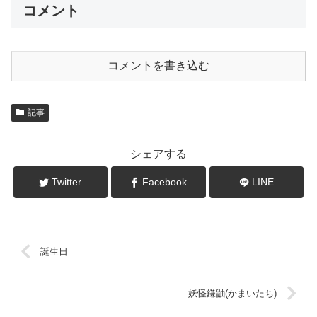
コメント
コメントを書き込む
記事
シェアする
Twitter
Facebook
LINE
誕生日
妖怪鎌鼬(かまいたち)