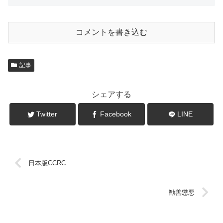
コメントを書き込む
記事
シェアする
Twitter
Facebook
LINE
日本版CCRC
勧善懲悪