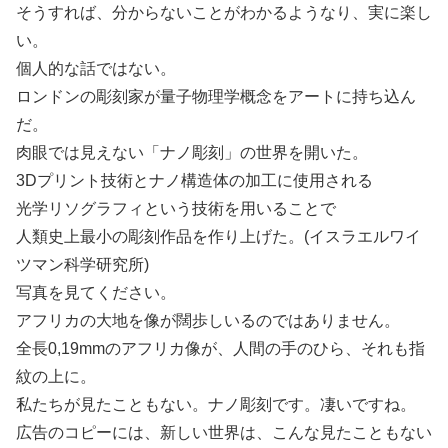
そうすれば、分からないことがわかるようなり、実に楽し
い。
個人的な話ではない。
ロンドンの彫刻家が量子物理学概念をアートに持ち込ん
だ。
肉眼では見えない「ナノ彫刻」の世界を開いた。
3Dプリント技術とナノ構造体の加工に使用される
光学リソグラフィという技術を用いることで
人類史上最小の彫刻作品を作り上げた。(イスラエルワイ
ツマン科学研究所)
写真を見てください。
アフリカの大地を像が闊歩しいるのではありません。
全長0,19mmのアフリカ像が、人間の手のひら、それも指
紋の上に。
私たちが見たこともない。ナノ彫刻です。凄いですね。
広告のコピーには、新しい世界は、こんな見たこともない