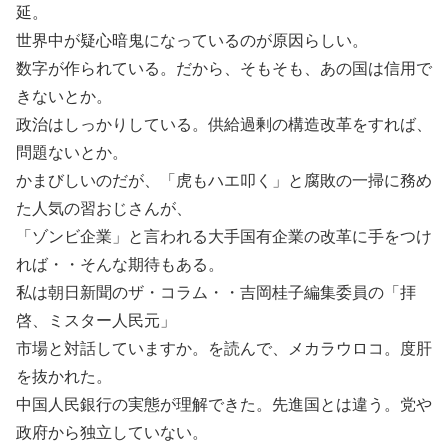
延。
世界中が疑心暗鬼になっているのが原因らしい。
数字が作られている。だから、そもそも、あの国は信用で
きないとか。
政治はしっかりしている。供給過剰の構造改革をすれば、
問題ないとか。
かまびしいのだが、「虎もハエ叩く」と腐敗の一掃に務め
た人気の習おじさんが、
「ゾンビ企業」と言われる大手国有企業の改革に手をつけ
れば・・そんな期待もある。
私は朝日新聞のザ・コラム・・吉岡桂子編集委員の「拝
啓、ミスター人民元」
市場と対話していますか。を読んで、メカラウロコ。度肝
を抜かれた。
中国人民銀行の実態が理解できた。先進国とは違う。党や
政府から独立していない。