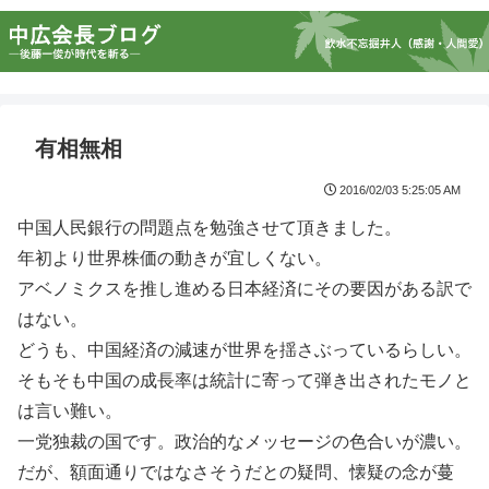
有相無相
2016/02/03 5:25:05 AM
中国人民銀行の問題点を勉強させて頂きました。
年初より世界株価の動きが宜しくない。
アベノミクスを推し進める日本経済にその要因がある訳で
はない。
どうも、中国経済の減速が世界を揺さぶっているらしい。
そもそも中国の成長率は統計に寄って弾き出されたモノと
は言い難い。
一党独裁の国です。政治的なメッセージの色合いが濃い。
だが、額面通りではなさそうだとの疑問、懐疑の念が蔓