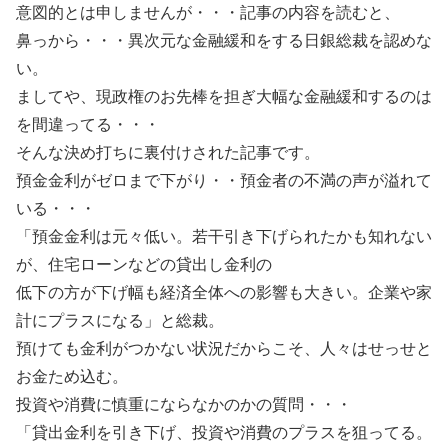
意図的とは申しませんが・・・記事の内容を読むと、
鼻っから・・・異次元な金融緩和をする日銀総裁を認めな
い。
ましてや、現政権のお先棒を担ぎ大幅な金融緩和するのは
を間違ってる・・・
そんな決め打ちに裏付けされた記事です。
預金金利がゼロまで下がり・・預金者の不満の声が溢れて
いる・・・
「預金金利は元々低い。若干引き下げられたかも知れない
が、住宅ローンなどの貸出し金利の
低下の方が下げ幅も経済全体への影響も大きい。企業や家
計にプラスになる」と総裁。
預けても金利がつかない状況だからこそ、人々はせっせと
お金ため込む。
投資や消費に慎重にならなかのかの質問・・・
「貸出金利を引き下げ、投資や消費のプラスを狙ってる。