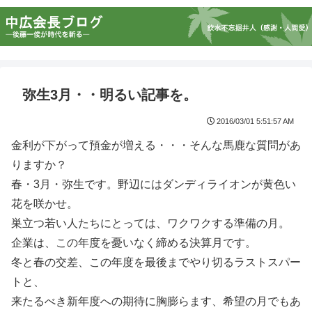
弥生3月・・明るい記事を。
2016/03/01 5:51:57 AM
金利が下がって預金が増える・・・そんな馬鹿な質問があ
りますか？
春・3月・弥生です。野辺にはダンディライオンが黄色い
花を咲かせ。
巣立つ若い人たちにとっては、ワクワクする準備の月。
企業は、この年度を憂いなく締める決算月です。
冬と春の交差、この年度を最後までやり切るラストスパー
トと、
来たるべき新年度への期待に胸膨らます、希望の月でもあ