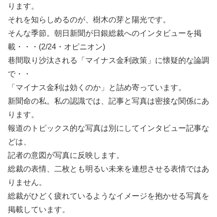
ります。
それを知らしめるのが、樹木の芽と陽光です。
そんな季節。朝日新聞が日銀総裁へのインタビューを掲
載・・・(2/24・オピニオン)
巷間取り沙汰される「マイナス金利政策」に懐疑的な論調
で・・
「マイナス金利は効くのか」と詰め寄っています。
新聞命の私。私の認識では、記事と写真は密接な関係にあ
ります。
報道のトピックス的な写真は別にしてインタビュー記事な
どは、
記者の意図が写真に反映します。
総裁の表情、二枚とも明るい未来を連想させる表情ではあ
りません。
総裁がひどく疲れているようなイメージを抱かせる写真を
掲載しています。