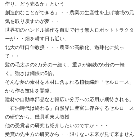
作り、どう売るか」という
創造的なことができる」・・農業の生産性を上げ地域の元
気を取り戻すのが夢・・
世界初のハンドル操作を自動で行う無人ロボットトラクタ
ーが・・畑を耕す日も近い。
北大の野口伸教授・・・農業の高齢化、過疎化に抗っ
て・・
髪の毛太さの2万分の一細く。重さが鋼鉄の5分の一軽
く。強さは鋼鉄の5倍。
そんな夢の素材を木材に含まれる植物繊維「セルロース」
から作る技術を開発。
建材や自動車部品など幅広い分野への応用が期待される。
「石油時代は終わる」自然界に豊富に存在するセルロース
の研究から。磯貝明東大教授
他の受賞者の研究も紹介したいのですが・・・
受賞の先生方の研究から・・限りない未来が見て来ません