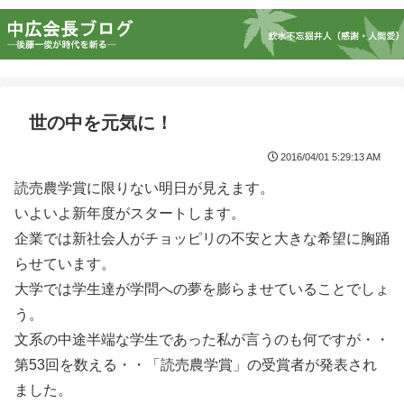
世の中を元気に！
2016/04/01 5:29:13 AM
読売農学賞に限りない明日が見えます。
いよいよ新年度がスタートします。
企業では新社会人がチョッピリの不安と大きな希望に胸踊
らせています。
大学では学生達が学問への夢を膨らませていることでしょ
う。
文系の中途半端な学生であった私が言うのも何ですが・・
第53回を数える・・「読売農学賞」の受賞者が発表され
ました。