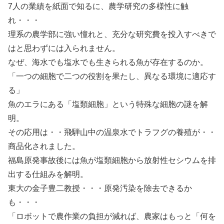
7人の業績を紙面で知るに、農学研究の多様性に触
れ・・・
理系の農学部に強い憧れと、充分な研究費を投入すべきで
はと思わずには入られません。
なぜ、海水でも塩水でも生きられる魚が存在するのか。
「一つの細胞で二つの役割を果たし、異なる環境に適応す
る」
魚のエラにある「塩類細胞」という特殊な細胞の謎を解
明。
その応用は・・飛騨山中の温泉水でトラフグの養殖が・・
商品化されました。
福島原発事故後には魚が塩類細胞から放射性セシウムを排
出する仕組みを解明。
東大の金子豊二教授・・・原発汚染を除去できるか
も・・・
「ロボットで農作業の負担が減れば、農家はもっと「何を