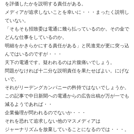
を評価したかを説明する責任がある。
メディアが追求しないことを幸いに・・・まったく説明し
ていない。
「そもそも招致委は電通に幾ら払っているのか。その金で
どんな仕事をしているのか。
明細をかきらかにする責任がある」と民進党が更に突っ込
んではいるのですが・・・
天下の電通です。疑われるのは片腹痛いでしょう。
問題がなければ十二分な説明責任を果たせばよい。にげな
いで。
それがリーデングカンパニーの矜持ではないでしょうか。
この記事で中日新聞への電通からの広告出稿が万が一でも
減るようであれば・・
企業倫理が問われるのでないか・・・
それを恐れて追求しない他のマスメディアは
ジャーナリズムを放棄していることになるのでは・・・。