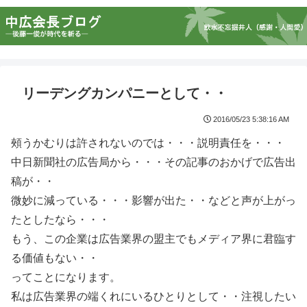
リーデングカンパニーとして・・
2016/05/23 5:38:16 AM
頰うかむりは許されないのでは・・・説明責任を・・・
中日新聞社の広告局から・・・その記事のおかげで広告出
稿が・・
微妙に減っている・・・影響が出た・・などと声が上がっ
たとしたなら・・・
もう、この企業は広告業界の盟主でもメディア界に君臨す
る価値もない・・
ってことになります。
私は広告業界の端くれにいるひとりとして・・注視したい