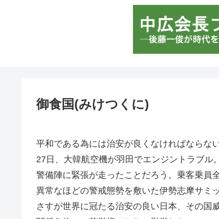
御食国(みけつくに)
平和である為には治安が良くなければならな
27日、大韓航空機が羽田でエンジントラブル
警備陣に緊張が走ったことだろう。乗客乗員
異常なほどの警戒態勢を敷いた伊勢志摩サミ
さすが世界に冠たる治安の良い日本、その国