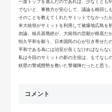
一度トップを選んだのであれば、少なくとも5
でないと、事務方が安心して、議論も根回し
そのことを教えてくれたサミットでなかった
米大統領がサミットを利用して被爆地広島を
勿論、核兵器廃絶が、大統領の悲願が根底だ
恒久平和を願う、日本国民の心が引き寄せた
平和である為には治安が良くなければならな
私は今回のサミットの影の主役は、もてなし
鉄壁の警戒態勢を敷いた警備陣だったと思う。G
コメント