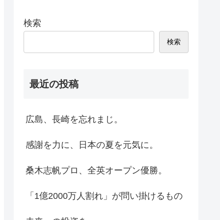
検索
検索
最近の投稿
広島、長崎を忘れまじ。
感謝を力に、日本の夏を元気に。
桑木志帆プロ、全英オープン優勝。
「1億2000万人割れ」が問い掛けるもの