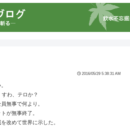
2016/05/29 5:38:31 AM
い。
。すわ、テロか？
全員無事で何より。
ットが無事終了。
威を改めて世界に示した。