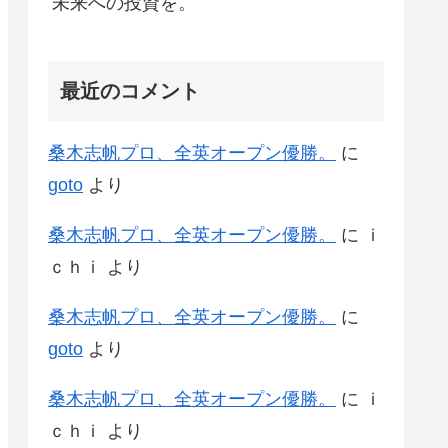
未来への投資を。
最近のコメント
桑木志帆プロ、全英オープン優勝。
に
goto
より
桑木志帆プロ、全英オープン優勝。
に
ｉ
ｃｈｉ
より
桑木志帆プロ、全英オープン優勝。
に
goto
より
桑木志帆プロ、全英オープン優勝。
に
ｉ
ｃｈｉ
より