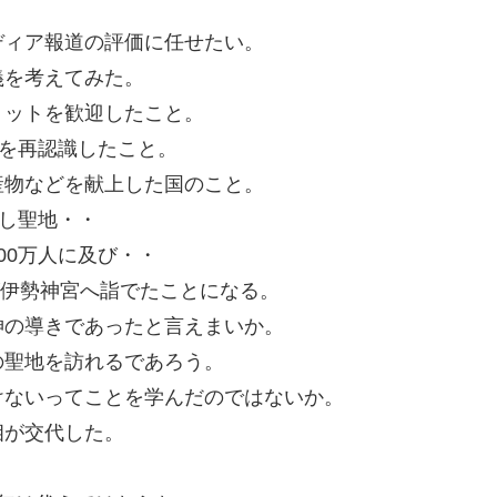
ディア報道の評価に任せたい。
義を考えてみた。
ミットを歓迎したこと。
摩を再認識したこと。
産物などを献上した国のこと。
れし聖地・・
00万人に及び・・
が伊勢神宮へ詣でたことになる。
神の導きであったと言えまいか。
の聖地を訪れるであろう。
けないってことを学んだのではないか。
相が交代した。