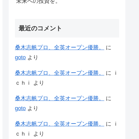
未来への投資を。
最近のコメント
桑木志帆プロ、全英オープン優勝。
に
goto
より
桑木志帆プロ、全英オープン優勝。
に
ｉ
ｃｈｉ
より
桑木志帆プロ、全英オープン優勝。
に
goto
より
桑木志帆プロ、全英オープン優勝。
に
ｉ
ｃｈｉ
より