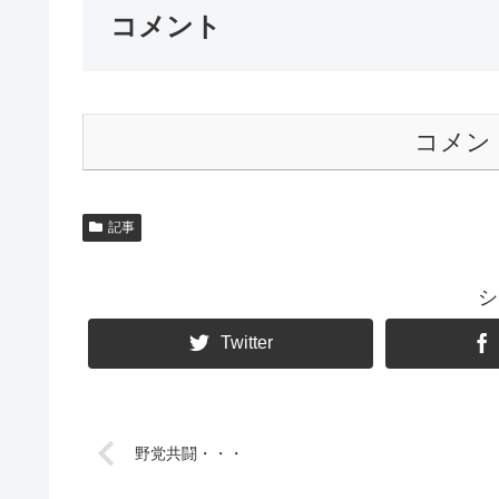
コメント
コメン
記事
シ
Twitter
野党共闘・・・