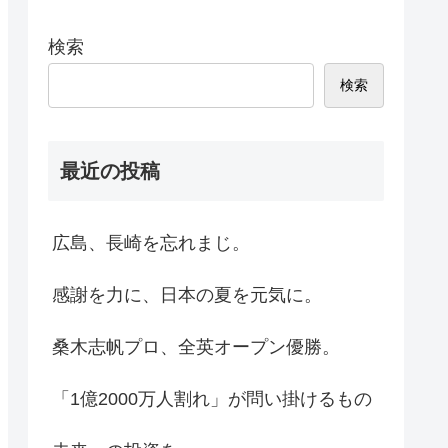
検索
検索
最近の投稿
広島、長崎を忘れまじ。
感謝を力に、日本の夏を元気に。
桑木志帆プロ、全英オープン優勝。
「1億2000万人割れ」が問い掛けるもの