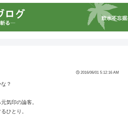
2016/06/01 5:12:16 AM
かな？
る元気印の論客。
するひとり。