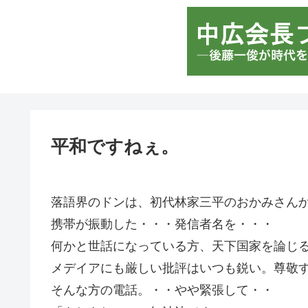
平和ですねぇ。
落語界のドンは、初代林家三平のおかみさん
携帯が振動した・・・発信者名を・・・
何かと世話になっている方、天下国家を論じ
メデイアにも厳しい批評はいつも鋭い。尊敬
そんな方の電話。・・やや緊張して・・