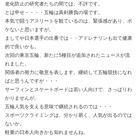
老化防止の研究者たちの間では、不評です。
とは申せ・・・・五輪は真剣勝負の場です。
本気で闘うアスリートを観ているのは、緊張感があり、ボ
ケないと思いますが。
ましてや日本選手の出番では・・アドレナリンも出て健康
的で良いかも。
次回の東京五輪、新たに5種目が追加されたニュースが流
れました。
関係者の努力に敬意を表します。継続して五輪競技になれ
ばと思うんですが・・・
サーフィンとスケートボードは若い人向けで、さっぱりわ
かりませんが。
五輪人気を支える意味で継続されるのでは・・・
スポーツクライミングは、分かり易く、人気が出るのでは
ないか。
軽量の日本人向きかも知れませんね。