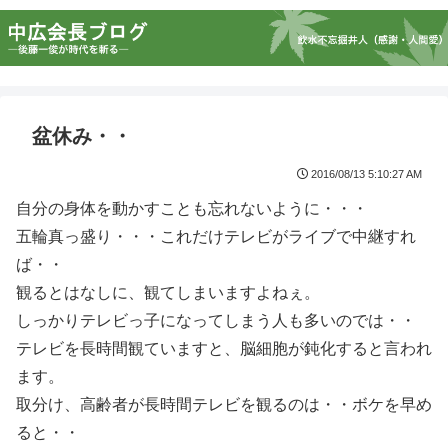
盆休み・・
2016/08/13 5:10:27 AM
自分の身体を動かすことも忘れないように・・・
五輪真っ盛り・・・これだけテレビがライブで中継すれ
ば・・
観るとはなしに、観てしまいますよねぇ。
しっかりテレビっ子になってしまう人も多いのでは・・
テレビを長時間観ていますと、脳細胞が鈍化すると言われ
ます。
取分け、高齢者が長時間テレビを観るのは・・ボケを早め
ると・・