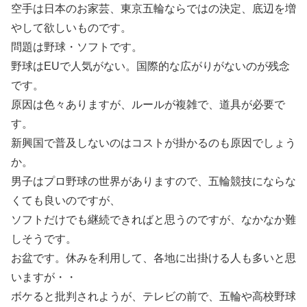
空手は日本のお家芸、東京五輪ならではの決定、底辺を増
やして欲しいものです。
問題は野球・ソフトです。
野球はEUで人気がない。国際的な広がりがないのが残念
です。
原因は色々ありますが、ルールが複雑で、道具が必要で
す。
新興国で普及しないのはコストが掛かるのも原因でしょう
か。
男子はプロ野球の世界がありますので、五輪競技にならな
くても良いのですが、
ソフトだけでも継続できればと思うのですが、なかなか難
しそうです。
お盆です。休みを利用して、各地に出掛ける人も多いと思
いますが・・
ボケると批判されようが、テレビの前で、五輪や高校野球