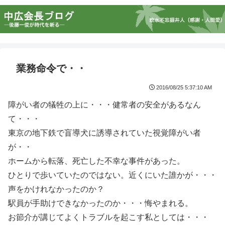
業務命令で・・
2016/08/25 5:37:10 AM
障がい者の犠牲の上に・・・健常者の安全があるなん
て・・・
東京の地下鉄で盲導犬に誘導されていた視覚障がい者
が・・
ホームから転落、死亡した不幸な事件があった。
ひとりで歩いていたのではない。近くにいた誰かが・・・
声をかけれなかったのか？
駅員が手助けできなかったのか・・・悔やまれる。
お節介が講じてよくトラブルを起こす私としては・・・