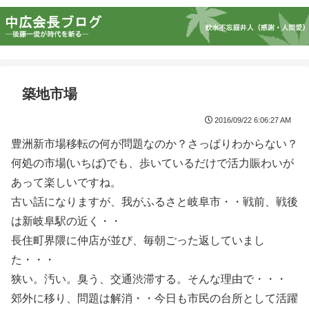
築地市場
2016/09/22 6:06:27 AM
豊洲新市場移転の何が問題なのか？さっぱりわからない？
何処の市場(いちば)でも、歩いているだけで活力賑わいが
あって楽しいですね。
古い話になりますが、我がふるさと岐阜市・・戦前、戦後
は新岐阜駅の近く・・
長住町界隈に仲店が並び、毎朝ごった返していまし
た・・・
狭い。汚い。臭う、交通渋滞する。そんな理由で・・・
郊外に移り、問題は解消・・今日も市民の台所として活躍