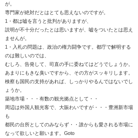
が。
専門家が絶対だとはとても思えないのですが。
1・都は嘘を言うと批判がありますが、
説明が不十分だったとは思いますが、嘘をついたとは思え
ませんが。
1・入札の問題は、政治の権力闘争です。都庁で解明する
のは難しいのでは、
むしろ、告発して、司直の手に委ねてはどうでしょうか。
あまりにもきな臭いですから、その方がスッキリします。
検察も国民の支持があれば、しっかりやるんではないでし
ょうか。
築地市場・・・有数の観光拠点として・・
周辺は外国人観光客で、大賑わいですが・・・豊洲新市場
も
都民の台所としてのみならず・・誰からも愛される市場に
なって欲しいと願います。Goto