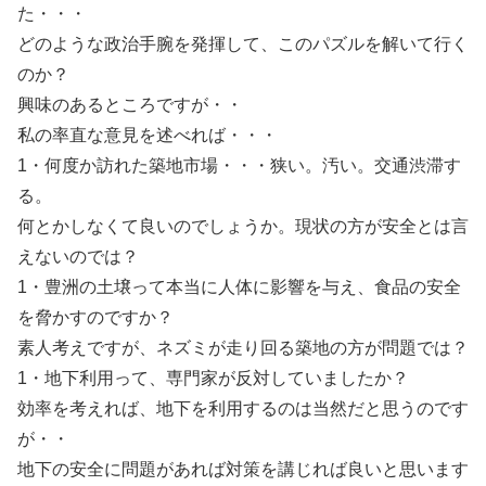
た・・・
どのような政治手腕を発揮して、このパズルを解いて行く
のか？
興味のあるところですが・・
私の率直な意見を述べれば・・・
1・何度か訪れた築地市場・・・狭い。汚い。交通渋滞す
る。
何とかしなくて良いのでしょうか。現状の方が安全とは言
えないのでは？
1・豊洲の土壌って本当に人体に影響を与え、食品の安全
を脅かすのですか？
素人考えですが、ネズミが走り回る築地の方が問題では？
1・地下利用って、専門家が反対していましたか？
効率を考えれば、地下を利用するのは当然だと思うのです
が・・
地下の安全に問題があれば対策を講じれば良いと思います