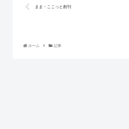
まま・ここっと創刊
ホーム
記事