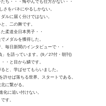
手たち・・・悔やんでも仕方がない・・
しさをバネにやるしかない。
メダルに届く分けではない。
いと、二の舞です。
じた柔道全日本男子・・
級でメダルを獲得した。
督、毎日新聞のインタビューで・・
」を語っています。(9／27付・朝刊)
・・・と目から鱗です。
づると、学ばせてもらいました。
を許せば落ちる世界。スタートである。
敗北に繋がる。
進化に追い付けない。
りです。