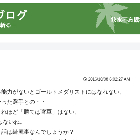
2016/10/08 6:02:27 AM
る能力がないとゴールドメダリストにはなれない。
かった選手との・・
これほど「勝てば官軍」はない。
はないね。
て話は綺麗事なんでしょうか？