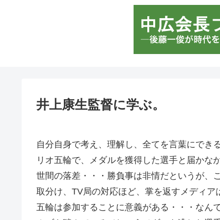
井上康生監督に学ぶ。
自分自身で考え、理解し、全てを言葉にでき
リオ五輪で、メダルを獲得した選手と届かな
世間の落差・・・勝負事は非情だというが、
取分け、TV局の対応ほど、掌を返すメディア
五輪は参加することに意義がある・・・なん