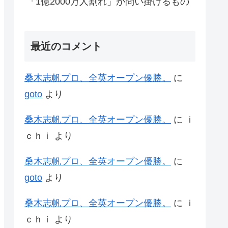
「1億2000万人割れ」が問い掛けるもの
最近のコメント
桑木志帆プロ、全英オープン優勝。
に
goto
より
桑木志帆プロ、全英オープン優勝。
に
ｉ
ｃｈｉ
より
桑木志帆プロ、全英オープン優勝。
に
goto
より
桑木志帆プロ、全英オープン優勝。
に
ｉ
ｃｈｉ
より