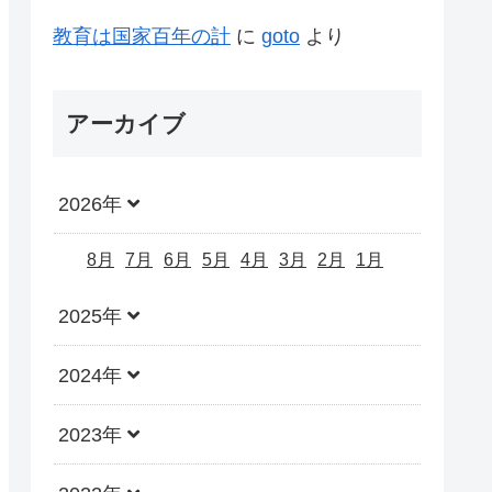
教育は国家百年の計
に
goto
より
アーカイブ
2026年
8月
7月
6月
5月
4月
3月
2月
1月
2025年
2024年
2023年