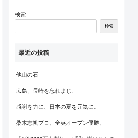
検索
検索
最近の投稿
他山の石
広島、長崎を忘れまじ。
感謝を力に、日本の夏を元気に。
桑木志帆プロ、全英オープン優勝。