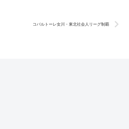
コバルトーレ女川・東北社会人リーグ制覇