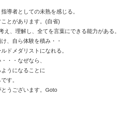
、指導者としての未熟を感じる。
ことがあります。(自省)
で考え、理解し、全てを言葉にできる能力がある。
傾け、自ら体験を積み・・
ールドメダリストになれる。
い・・・なぜなら、
るようになることに
らです。
うございます。Goto