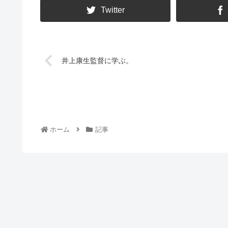
Twitter
井上康生監督に学ぶ。
ホーム
記事