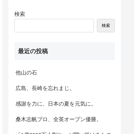
検索
検索
最近の投稿
他山の石
広島、長崎を忘れまじ。
感謝を力に、日本の夏を元気に。
桑木志帆プロ、全英オープン優勝。