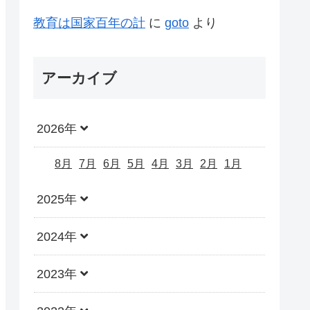
教育は国家百年の計
に
goto
より
アーカイブ
2026年
8月
7月
6月
5月
4月
3月
2月
1月
2025年
2024年
2023年