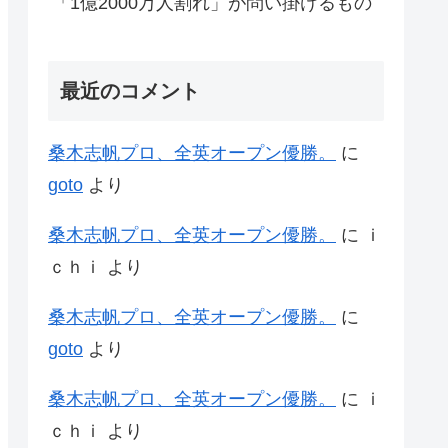
「1億2000万人割れ」が問い掛けるもの
最近のコメント
桑木志帆プロ、全英オープン優勝。
に
goto
より
桑木志帆プロ、全英オープン優勝。
に
ｉ
ｃｈｉ
より
桑木志帆プロ、全英オープン優勝。
に
goto
より
桑木志帆プロ、全英オープン優勝。
に
ｉ
ｃｈｉ
より