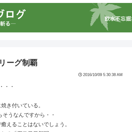
リーグ制覇
2016/10/09 5:30:38 AM
・・・
。
に焼き付いている。
らそうなんですから・・
で癒えることはないでしょう。