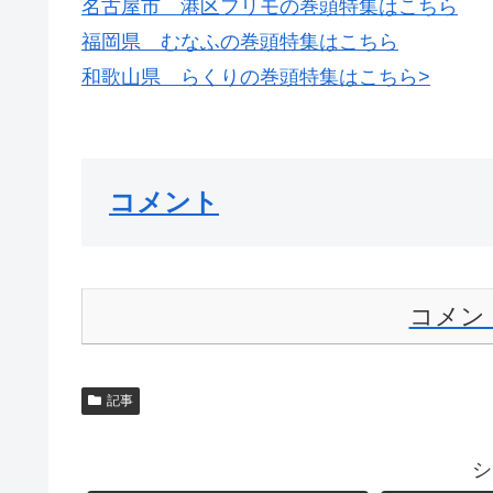
名古屋市 港区フリモの巻頭特集はこちら
福岡県 むなふの巻頭特集はこちら
和歌山県 らくりの巻頭特集はこちら>
コメント
コメン
記事
シ