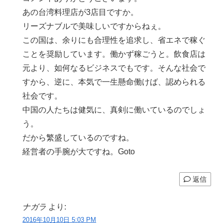
あの台湾料理店が3店目ですか。
リーズナブルで美味しいですからねぇ。
この国は、余りにも合理性を追求し、省エネで稼ぐ
ことを奨励しています。働かず稼ごうと。飲食店は
元より、如何なるビジネスでもです。そんな社会で
すから、逆に、本気で一生懸命働けば、認められる
社会です。
中国の人たちは健気に、真剣に働いているのでしょ
う。
だから繁盛しているのですね。
経営者の手腕が大ですね。Goto
返信
ナガラ
より:
2016年10月10日 5:03 PM