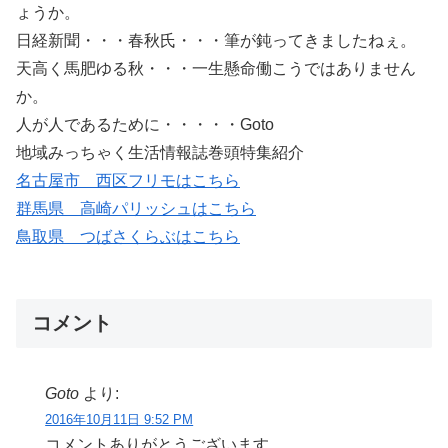
ょうか。
日経新聞・・・春秋氏・・・筆が鈍ってきましたねぇ。
天高く馬肥ゆる秋・・・一生懸命働こうではありません
か。
人が人であるために・・・・・Goto
地域みっちゃく生活情報誌巻頭特集紹介
名古屋市 西区フリモはこちら
群馬県 高崎パリッシュはこちら
鳥取県 つばさくらぶはこちら
コメント
Goto
より:
2016年10月11日 9:52 PM
コメントありがとうございます。