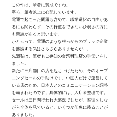
この件は、筆者に賛成ですね。
寧ろ、筆者以上に心配しています。
電通で起こった問題も含めて、職業選択の自由があ
るにも関わらず、その行使をできないひ弱さの方に
も問題があると思います。
かと云って、電通のような根っからのブラック企業
を擁護する気はさらさらありませんが…。
先週私は、筆者もご存知の台湾料理店の手伝いをし
ました。
新たに三店舗目の店を起ち上げたため、そのオープ
ニングセールの手助けです。中国人だけで運営して
いる店のため、日本人とのコミニュケーション調整
を頼まれたのです。具体的には、入店者整理です。
セールは三日間行われ大盛況でしたが、整理をしな
がら全体を見ていると、いくつか印象に残ることが
ありました。