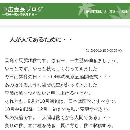
人が人であるために・・
2016/10/10 6:00:05 AM
天高く馬肥ゆ秋です。さぁー、一生懸命働きましょう。
やっとです。やっと秋らしくなってきました。
今日は体育の日・・・64年の東京五輪開会式・・・
あの抜けるような紺碧の空が蘇ってきました。
季節は嘘をつかないと申し上げるべきか。
それとも、9月と10月初旬は、日本は雨季とすべきで、
10月中旬以降、12月上旬までを秋と変更すべきか。
私の持論です。「人間は働くから人間である」・・
実りの秋、春に種を蒔き、夏に育ち、秋に収穫する。