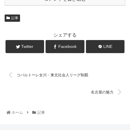
記事
シェアする
Twitter
Facebook
LINE
コバルトーレ女川・東北社会人リーグ制覇
名古屋の魅力
ホーム
記事