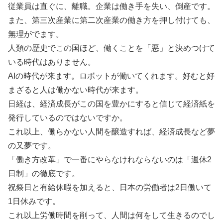
従業員は直ぐに、離職。企業は働き手を失い、倒産です。
また、第三次産業に第二次産業の働き方を押し付けても、
無理がでます。
人類の歴史でこの国ほど、働くことを「悪」と決めつけて
いる時代はありません。
AIの時代が来ます。ロボットが働いてくれます。好むと好
まざると人は働かない時代が来ます。
日経は、経済成長がこの国を豊かにすると信じて経済紙を
発行しているのではないですか。
これ以上、働らかない人間を醸造すれば、経済成長など夢
の又夢です。
「働き方改革」で一番にやらなけれならないのは「週休2
日制」の徹底です。
祝祭日と有給休暇を加えると、日本の労働者は2日働いて
1日休みです。
これ以上労働時間を削って、人間は何をして生きるのでし