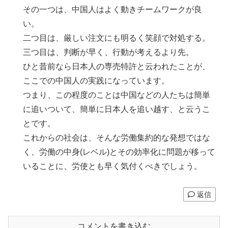
その一つは、中国人はよく動きチームワークが良
い。
二つ目は、厳しい注文にも明るく笑顔で対処する。
三つ目は、判断が早く、行動が考えるより先。
ひと昔前なら日本人の専売特許と云われたことが、
ここでの中国人の実践になっています。
つまり、この程度のことは中国などの人たちは簡単
に追いついて、簡単に日本人を追い越す、と云うこ
とです。
これからの社会は、そんな労働集約的な発想ではな
く、労働の中身(レベル)とその効率化に問題が移って
いることに、労使とも早く気付くべきでしょう。
返信
コメントを書き込む