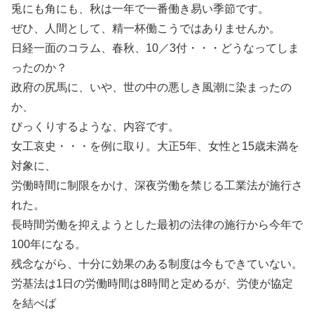
兎にも角にも、秋は一年で一番働き易い季節です。
ぜひ、人間として、精一杯働こうではありませんか。
日経一面のコラム、春秋、10／3付・・・どうなってしま
ったのか？
政府の尻馬に、いや、世の中の悪しき風潮に染まったの
か、
びっくりするような、内容です。
女工哀史・・・を例に取り。大正5年、女性と15歳未満を
対象に、
労働時間に制限をかけ、深夜労働を禁じる工業法が施行さ
れた。
長時間労働を抑えようとした最初の法律の施行から今年で
100年になる。
残念ながら、十分に効果のある制度は今もできていない。
労基法は1日の労働時間は8時間と定めるが、労使が協定
を結べば