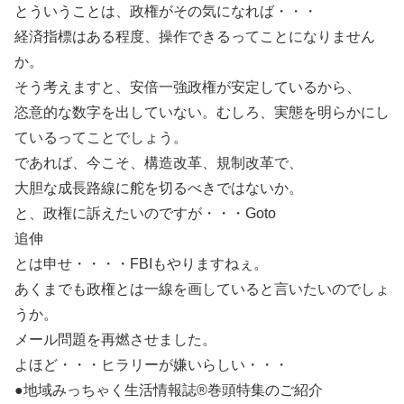
とういうことは、政権がその気になれば・・・
経済指標はある程度、操作できるってことになりません
か。
そう考えますと、安倍一強政権が安定しているから、
恣意的な数字を出していない。むしろ、実態を明らかにし
ているってことでしょう。
であれば、今こそ、構造改革、規制改革で、
大胆な成長路線に舵を切るべきではないか。
と、政権に訴えたいのですが・・・Goto
追伸
とは申せ・・・・FBIもやりますねぇ。
あくまでも政権とは一線を画していると言いたいのでしょ
うか。
メール問題を再燃させました。
よほど・・・ヒラリーが嫌いらしい・・・
●地域みっちゃく生活情報誌®巻頭特集のご紹介