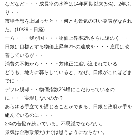
などなど・・・成長率の水準は14年同期以来(5%)、2年ぶ
り・・
市場予想を上回ったと・・何とも景気の良い発表がなされ
た。(10/29・日経)
一方・・・我が国・・・物価上昇率2%さらに遠のく・・
日銀は目標とする物価上昇率2%の達成を・・・雇用は改
善しているが・・
消費の不振から・・・下方修正に追い込まれている。
どうも、地方に暮らしていると、なぜ、日銀がこれほどま
でに・・
デフレ脱却・・物価指数2%増にこだわっているの
に・・・実現しないのか？
あらゆる手立てを講じることができる、日銀と政府が手を
組んでいるのに・・・
2%の苦悩が続いている。不思議でならない。
景気は金融政策だけでは思うようにならない。