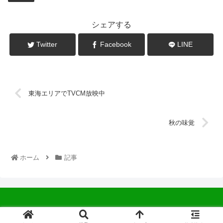
シェアする
Twitter
Facebook
LINE
東海エリアでTVCM放映中
秋の味覚
ホーム
記事
© 2022 中広会長ブログ.