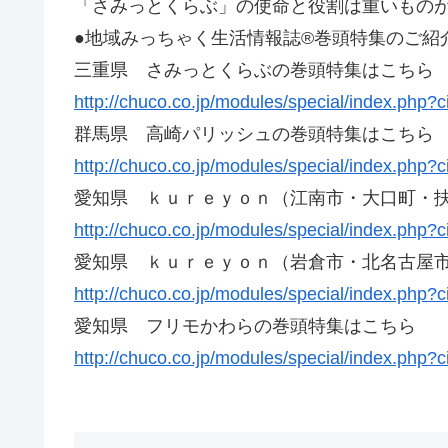
「さみっとくらぶ」の使命と役割は重いものがあ
●地域みっちゃく生活情報誌®巻頭特集のご紹
三重県 さみっとくらぶの巻頭特集はこちら
http://chuco.co.jp/modules/special/index.php?
群馬県 高崎パリッシュの巻頭特集はこちら
http://chuco.co.jp/modules/special/index.php?
愛知県 ｋｕｒｅｙｏｎ（江南市・大口町・
http://chuco.co.jp/modules/special/index.php?
愛知県 ｋｕｒｅｙｏｎ（岩倉市・北名古屋
http://chuco.co.jp/modules/special/index.php?
愛知県 フリモかわらの巻頭特集はこちら
http://chuco.co.jp/modules/special/index.php?