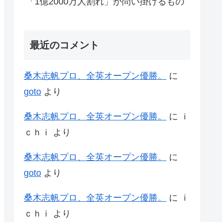
「1億2000万人割れ」が問い掛けるもの
最近のコメント
桑木志帆プロ、全英オープン優勝。
に
goto
より
桑木志帆プロ、全英オープン優勝。
に
ｉ
ｃｈｉ
より
桑木志帆プロ、全英オープン優勝。
に
goto
より
桑木志帆プロ、全英オープン優勝。
に
ｉ
ｃｈｉ
より