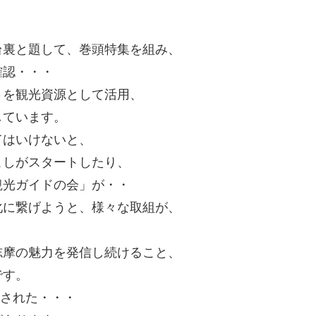
台裏と題して、巻頭特集を組み、
確認・・・
さを観光資源として活用、
しています。
てはいけないと、
こしがスタートしたり、
観光ガイドの会」が・・
化に繋げようと、様々な取組が、
志摩の魅力を発信し続けること、
です。
刊された・・・