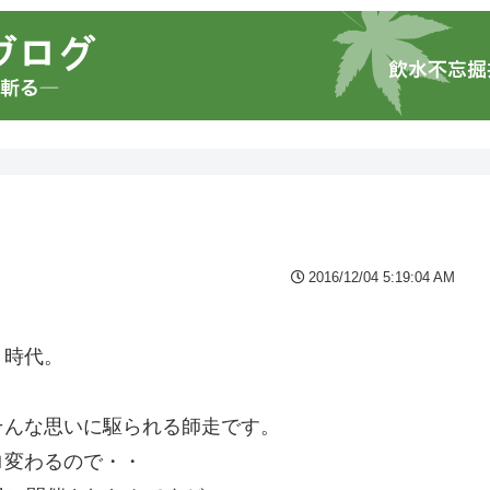
2016/12/04 5:19:04 AM
う時代。
・
そんな思いに駆られる師走です。
ロ変わるので・・