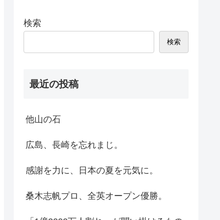
検索
検索
最近の投稿
他山の石
広島、長崎を忘れまじ。
感謝を力に、日本の夏を元気に。
桑木志帆プロ、全英オープン優勝。