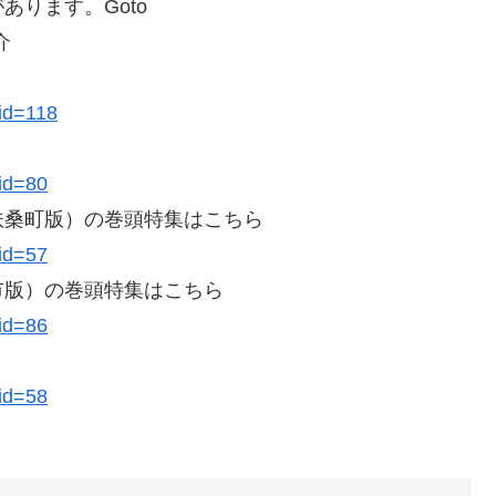
ります。Goto
介
cid=118
cid=80
扶桑町版）の巻頭特集はこちら
cid=57
市版）の巻頭特集はこちら
cid=86
cid=58