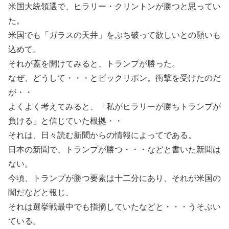
米国大統領選で、ヒラリー・クリントンが勝つと思ってい
た。
米国でも「ガラスの天井」をぶち破って欲しいとの願いも
込めて。
それが蓋を開けてみると、トランプが勝った。
なぜ、どうして・・・とビックリポン。衝撃を受けたのだ
が・・
よくよく考えてみると、「私がヒラリーが勝ちトランプが
負ける」と信じていた根拠・・
それは、日々読む新聞からの情報によってである。
日本の新聞で、トランプが勝つ・・・などと書いた新聞は
ない。
今頃、トランプが勝つ要素は十二分にあり、それが米国の
闇だなどと報じ、
それは選挙戦最中でも指摘していたなどと・・・うそぶい
ている。