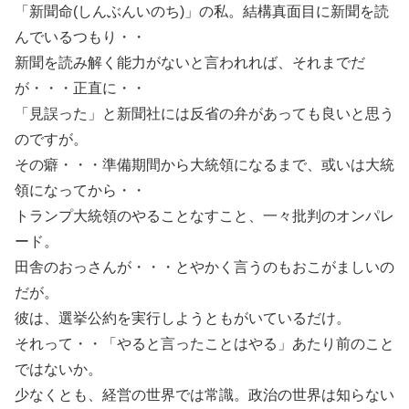
「新聞命(しんぶんいのち)」の私。結構真面目に新聞を読
んでいるつもり・・
新聞を読み解く能力がないと言われれば、それまでだ
が・・・正直に・・
「見誤った」と新聞社には反省の弁があっても良いと思う
のですが。
その癖・・・準備期間から大統領になるまで、或いは大統
領になってから・・
トランプ大統領のやることなすこと、一々批判のオンパレ
ード。
田舎のおっさんが・・・とやかく言うのもおこがましいの
だが。
彼は、選挙公約を実行しようともがいているだけ。
それって・・「やると言ったことはやる」あたり前のこと
ではないか。
少なくとも、経営の世界では常識。政治の世界は知らない