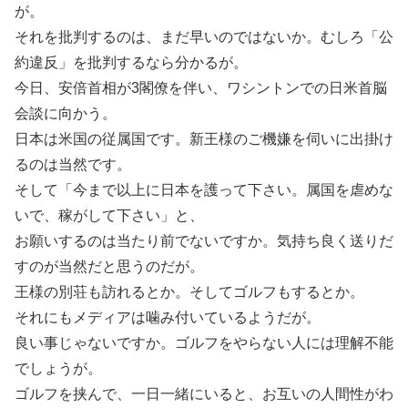
が。
それを批判するのは、まだ早いのではないか。むしろ「公
約違反」を批判するなら分かるが。
今日、安倍首相が3閣僚を伴い、ワシントンでの日米首脳
会談に向かう。
日本は米国の従属国です。新王様のご機嫌を伺いに出掛け
るのは当然です。
そして「今まで以上に日本を護って下さい。属国を虐めな
いで、稼がして下さい」と、
お願いするのは当たり前でないですか。気持ち良く送りだ
すのが当然だと思うのだが。
王様の別荘も訪れるとか。そしてゴルフもするとか。
それにもメディアは噛み付いているようだが。
良い事じゃないですか。ゴルフをやらない人には理解不能
でしょうが。
ゴルフを挟んで、一日一緒にいると、お互いの人間性がわ