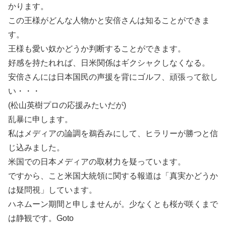
かります。
この王様がどんな人物かと安倍さんは知ることができま
す。
王様も愛い奴かどうか判断することができます。
好感を持たれれば、日米関係はギクシャクしなくなる。
安倍さんには日本国民の声援を背にゴルフ、頑張って欲し
い・・・
(松山英樹プロの応援みたいだが)
乱暴に申します。
私はメディアの論調を鵜呑みにして、ヒラリーが勝つと信
じ込みました。
米国での日本メディアの取材力を疑っています。
ですから、こと米国大統領に関する報道は「真実かどうか
は疑問視」しています。
ハネムーン期間と申しませんが。少なくとも桜が咲くまで
は静観です。Goto