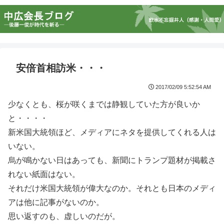
安倍首相訪米・・・
2017/02/09 5:52:54 AM
少なくとも、桜が咲くまでは静観していた方が良いか
と・・・・
新米国大統領ほど、メディアにネタを提供してくれる人は
いない。
烏が鳴かない日はあっても、新聞にトランプ題材が掲載さ
れない紙面はない。
それだけ米国大統領が偉大なのか。それとも日本のメディ
アは他に記事がないのか。
思い返すのも、虚しいのだが。